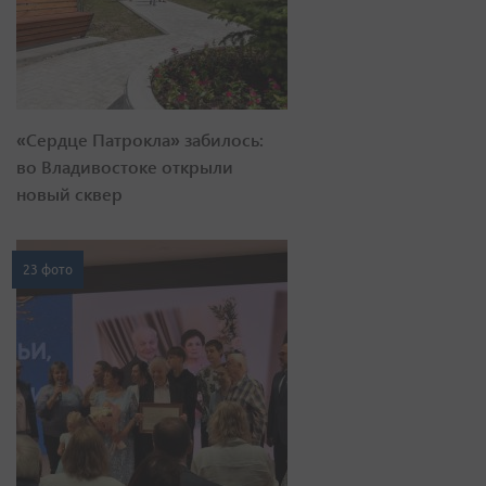
«Сердце Патрокла» забилось:
во Владивостоке открыли
новый сквер
23 фото