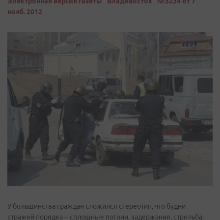
Электронная версия газеты "Владивосток" №3234 от 7
нояб. 2012
У большинства граждан сложился стереотип, что будни
стражей порядка – сплошные погони, задержания, стрельба.