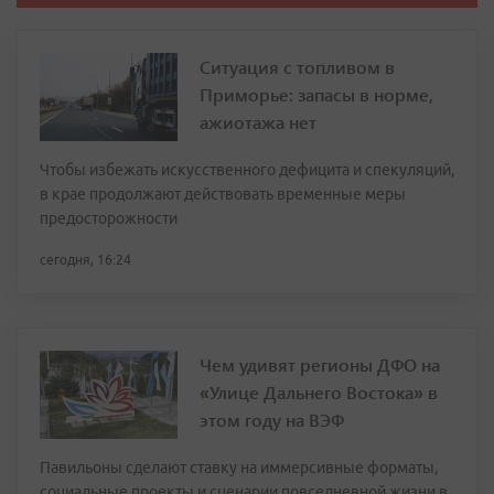
Ситуация с топливом в
Приморье: запасы в норме,
ажиотажа нет
Чтобы избежать искусственного дефицита и спекуляций,
в крае продолжают действовать временные меры
предосторожности
сегодня, 16:24
Чем удивят регионы ДФО на
«Улице Дальнего Востока» в
этом году на ВЭФ
Павильоны сделают ставку на иммерсивные форматы,
социальные проекты и сценарии повседневной жизни в