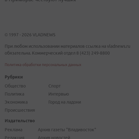
© 1997 - 2026 VLADNEWS
При любом использовании материалов ссылка на vladnews.ru
обязательна. Коммерческий отдел 8 (423) 249-8800
Политика обработки персональных данных
Рубрики
Общество
Спорт
Политика
Интервью
Экономика
Город на ладони
Происшествия
Издательство
Реклама
Архив газеты "Владивосток"
Редакция
Архив новостей