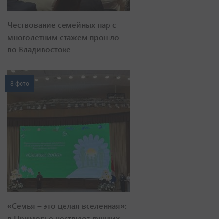
Чествование семейных пар с
многолетним стажем прошло
во Владивостоке
8 фото
«Семья – это целая вселенная»:
в Приморье чествуют лучших