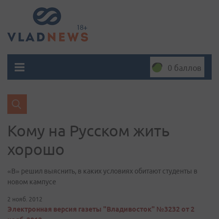
0 баллов
Кому на Русском жить
хорошо
«В» решил выяснить, в каких условиях обитают студенты в
новом кампусе
2 нояб. 2012
Электронная версия газеты "Владивосток" №3232 от 2