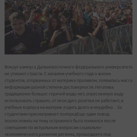
Вокруг кампуса Дальневосточного федерального университета
не утихают страсти. С началом учебного года о жизни
студентов, оторванных от материка проливом, появилась масса
информации разной степени достоверности. Негатива
традиционно больше: горячей воды нет, опресненную воду
использовать страшно, от окон дует, розетки не работают, в
учебные корпуса на материк ездить долго и неудобно…За
студентами присматривает полпредЕще один повод
позлословить на тему островного быта появился после
совещания по актуальным вопросам социально­
экономического развития региона, прошедшего под