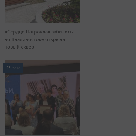
«Сердце Патрокла» забилось:
во Владивостоке открыли
новый сквер
23 фото