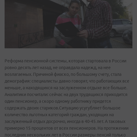
Реформа пенсионной системы, которая стартовала в России
ровно десять лет назад, не оправдала надежд, на нее
возлагаемых. Причиной фиаско, по большому счету, стала
демография: специалисты давно говорят, что работающих все
меньше, а находящихся на заслуженном отдыхе все больше.
Аналитики посчитали: сейчас на двух трудящихся приходится
один пенсионер, а скоро одному работнику придется
содержать двоих стариков.Ситуацию усугубляет большое
количество льготных категорий граждан, уходящих на
заслуженный отдых досрочно, иногда в 40-45 лет. А таковых
примерно 15 процентов от всех пенсионеров. На протяжении
последних нескольких лет в России размеры пенсий только