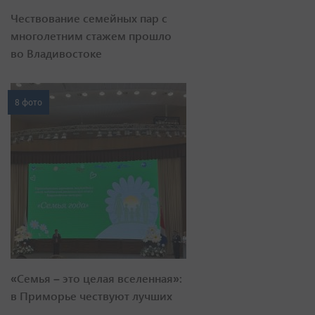
Чествование семейных пар с
многолетним стажем прошло
во Владивостоке
8 фото
«Семья – это целая вселенная»:
в Приморье чествуют лучших