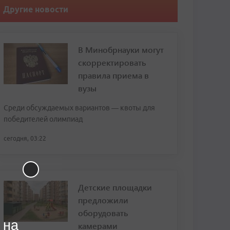
Другие новости
В Минобрнауки могут
скорректировать
правила приема в
вузы
Среди обсуждаемых вариантов — квоты для
победителей олимпиад
сегодня, 03:22
Детские площадки
предложили
оборудовать
 на
камерами