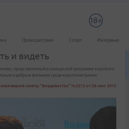
ика
Происшествия
Спорт
Интервью
ть и видеть
незия), представленный в конкурсной программе короткого
тельным и добрым фильмом среди короткометражек
нная версия газеты "Владивосток" №3212 от 28 сент. 2012