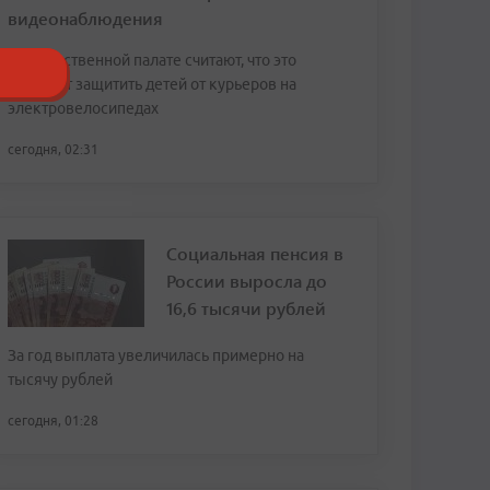
видеонаблюдения
В Общественной палате считают, что это
поможет защитить детей от курьеров на
электровелосипедах
сегодня, 02:31
Социальная пенсия в
России выросла до
16,6 тысячи рублей
За год выплата увеличилась примерно на
тысячу рублей
сегодня, 01:28