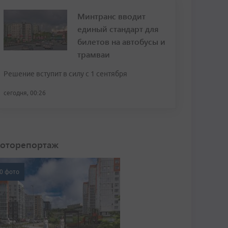
Минтранс вводит
единый стандарт для
билетов на автобусы и
трамваи
Решение вступит в силу с 1 сентября
сегодня, 00:26
оторепортаж
0 фото