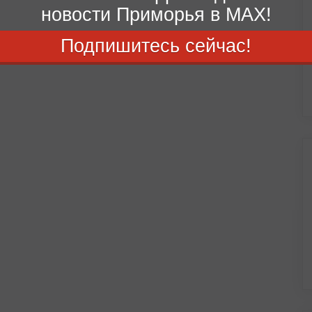
новости Приморья в MAX!
Подпишитесь сейчас!