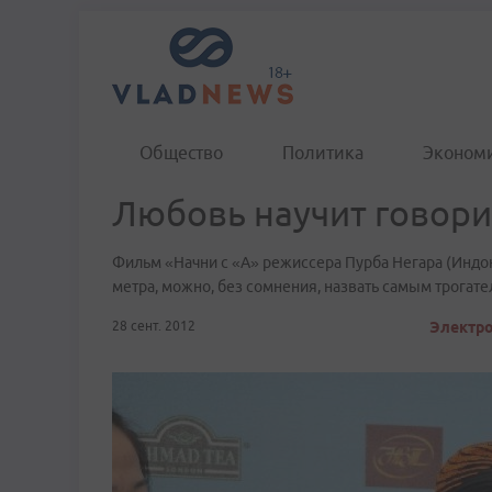
Общество
Политика
Эконом
Любовь научит говори
Фильм «Начни с «А» режиссера Пурба Негара (Индо
метра, можно, без сомнения, назвать самым трога
28 сент. 2012
Электро