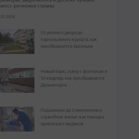
нвест-регионов страны
.07.2026
От уютного двора до
горнолыжного курорта: как
преображается Арсеньев
Новый парк, сквер с фонтаном и
50 квартир: как преображается
Дальнегорск
Подъемные до 2 миллионов и
служебное жилье: как Находка
привлекает медиков