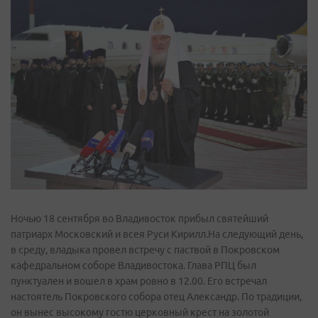
Ночью 18 сентября во Владивосток прибыл святейший
патриарх Московский и всея Руси Кирилл.На следующий день,
в среду, владыка провел встречу с паствой в Покровском
кафедральном соборе Владивостока. Глава РПЦ был
пунктуален и вошел в храм ровно в 12.00. Его встречал
настоятель Покровского собора отец Александр. По традиции,
он вынес высокому гостю церковный крест на золотой