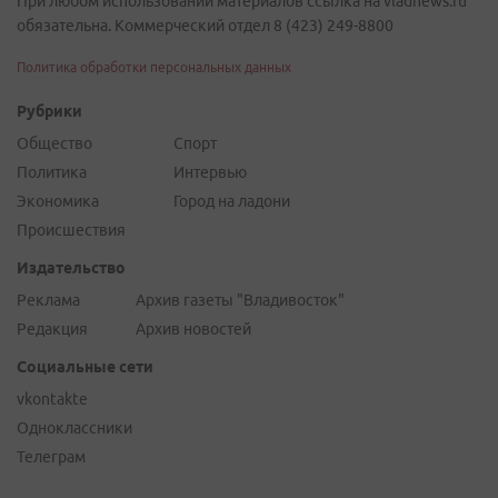
При любом использовании материалов ссылка на vladnews.ru
обязательна. Коммерческий отдел 8 (423) 249-8800
Политика обработки персональных данных
Рубрики
Общество
Спорт
Политика
Интервью
Экономика
Город на ладони
Происшествия
Издательство
Реклама
Архив газеты "Владивосток"
Редакция
Архив новостей
Социальные сети
vkontakte
Одноклассники
Телеграм