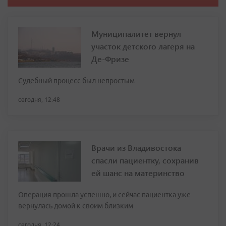
Муниципалитет вернул
участок детского лагеря на
Де-Фризе
Судебный процесс был непростым
сегодня, 12:48
Врачи из Владивостока
спасли пациентку, сохранив
ей шанс на материнство
Операция прошла успешно, и сейчас пациентка уже
вернулась домой к своим близким
сегодня, 12:24