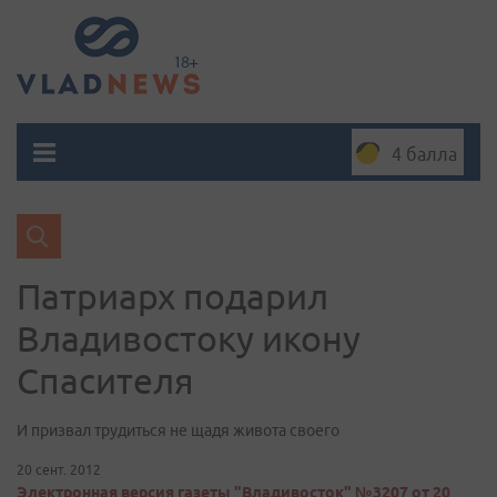
4 балла
Патриарх подарил
Владивостоку икону
Спасителя
И призвал трудиться не щадя живота своего
20 сент. 2012
Электронная версия газеты "Владивосток" №3207 от 20