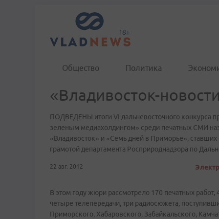
Общество
Политика
Эконом
«Владивосток-новости
ПОДВЕДЕНЫ итоги VI дальневосточного конкурса п
зеленым медиахолдингом» среди печатных СМИ назв
«Владивосток» и «Семь дней в Приморье», ставших 
грамотой департамента Росприроднадзора по Дальн
22 авг. 2012
Электр
В этом году жюри рассмотрело 170 печатных работ,
четыре телепередачи, три радиосюжета, поступивш
Приморского, Хабаровского, Забайкальского, Камча