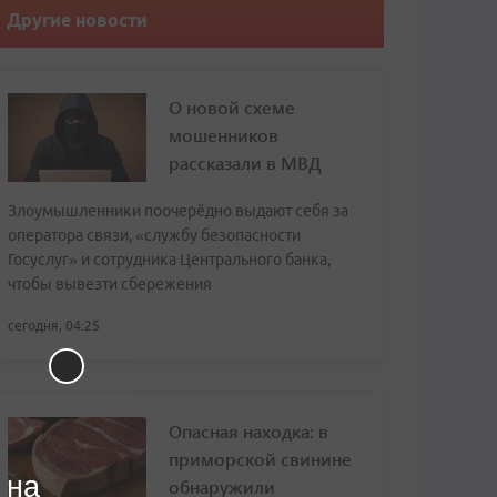
Другие новости
О новой схеме
мошенников
рассказали в МВД
Злоумышленники поочерёдно выдают себя за
оператора связи, «службу безопасности
Госуслуг» и сотрудника Центрального банка,
чтобы вывезти сбережения
сегодня, 04:25
Опасная находка: в
приморской свинине
 на
обнаружили