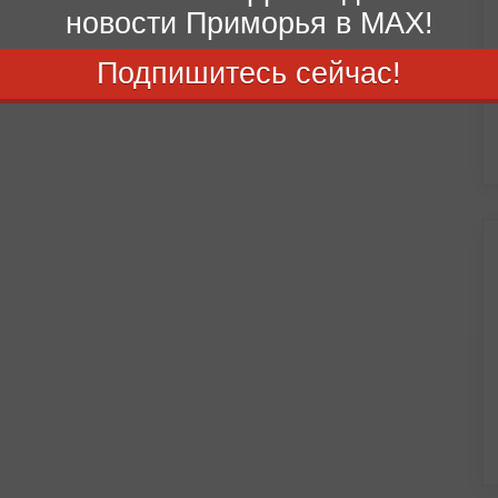
новости Приморья в MAX!
Подпишитесь сейчас!