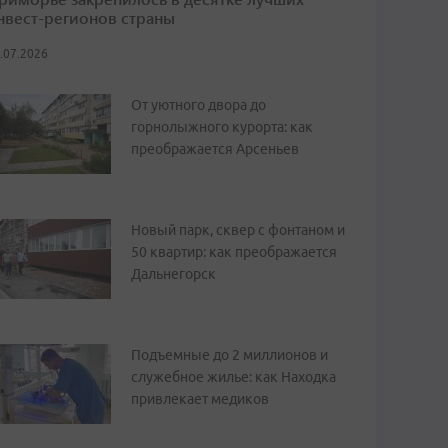
нвест-регионов страны
.07.2026
От уютного двора до
горнолыжного курорта: как
преображается Арсеньев
Новый парк, сквер с фонтаном и
50 квартир: как преображается
Дальнегорск
Подъемные до 2 миллионов и
служебное жилье: как Находка
привлекает медиков