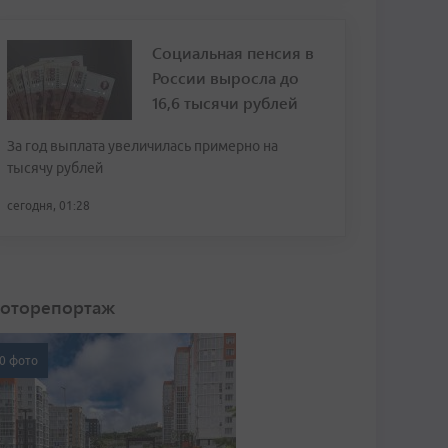
Социальная пенсия в
России выросла до
16,6 тысячи рублей
За год выплата увеличилась примерно на
тысячу рублей
сегодня, 01:28
оторепортаж
0 фото