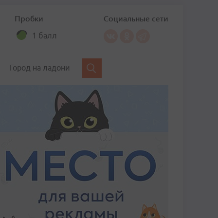
Пробки
Социальные сети
1 балл
Город на ладони