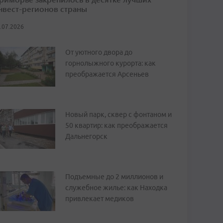
нвест-регионов страны
.07.2026
От уютного двора до
горнолыжного курорта: как
преображается Арсеньев
Новый парк, сквер с фонтаном и
50 квартир: как преображается
Дальнегорск
Подъемные до 2 миллионов и
служебное жилье: как Находка
привлекает медиков