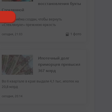
восстановления бухты
Стеклянной
Пункт приёма создан, чтобы вернуть
«Стеклянухе» прежнюю яркость
1 фото
сегодня, 21:03
Ипотечный долг
приморцев превысил
367 млрд
Во II квартале в крае выдали 4,1 тыс. ипотек на
20,8 млрд
сегодня, 20:14