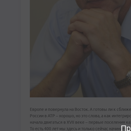
Европе и повернула на Восток. А готовы ли к сближ
России в АТР – хорошо, но это слова, а как интегрир
начала двигаться в XVII веке – первые поселения к
Пр
То есть 400 лет мы здесь и только сейчас начинаем 