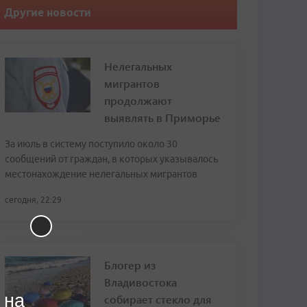
Другие новости
Нелегальных
мигрантов
продолжают
выявлять в Приморье
За июль в систему поступило около 30
сообщений от граждан, в которых указывалось
местонахождение нелегальных мигрантов
сегодня, 22:29
Блогер из
Владивостока
 на
собирает стекло для