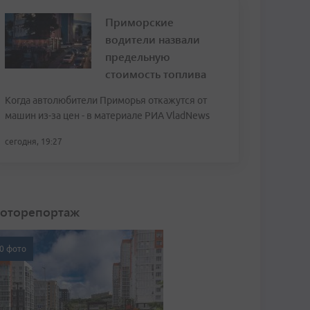
Приморские
водители назвали
предельную
стоимость топлива
Когда автолюбители Приморья откажутся от
машин из-за цен - в материале РИА VladNews
сегодня, 19:27
оторепортаж
0 фото