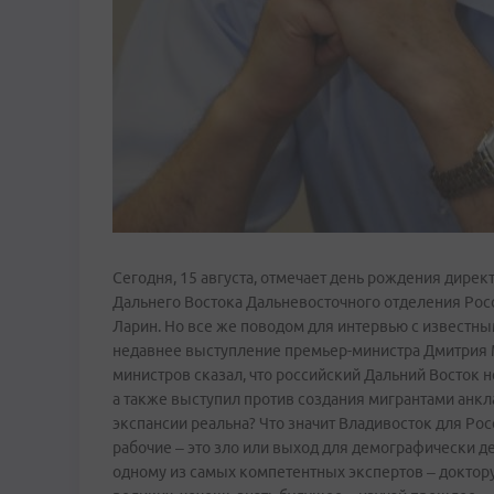
Сегодня, 15 августа, отмечает день рождения дирек
Дальнего Востока Дальневосточного отделения Рос
Ларин. Но все же поводом для интервью с известным
недавнее выступление премьер-министра Дмитрия М
министров сказал, что российский Дальний Восток 
а также выступил против создания мигрантами анкл
экспансии реальна? Что значит Владивосток для Рос
рабочие – это зло или выход для демографически д
одному из самых компетентных экспертов – доктору 