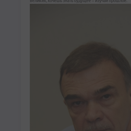
великих, хочешь знать будущее – изучай прошлое.