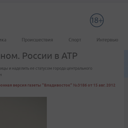
ика
Происшествия
Спорт
Интервью
ном. России в АТР
ицы и наделить ее статусом города центрального
н
онная версия газеты "Владивосток" №3186 от 15 авг. 2012