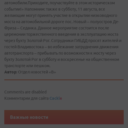
автомобили.Приходите, поучаствуйте в этом историческом
событии!» Напомним: также в субботу, 11 августа, все
желающие могут принять участие в открытии низководного
моста на автомобильной дороге пос. Hовый – полуостров Де-
Фриза – Седанка. Данное мероприятие состоится после
церемонии торжественного введения в эксплуатацию моста
через бухту Золотой Рог. Сотрудники ГИБДД просят жителей и
гостей Владивостока – во избежание затруднения движения
автотранспорта – прибывать по возможности к мосту через
бухту Золотой Рог в субботу и воскресенье на общественном
транспорте или пешком.
Автор:
Отдел новостей «В»
Comments are disabled
Комментарии для сайта
Cackl
e
Важные новости