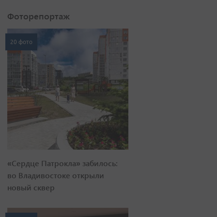
Фоторепортаж
20 фото
«Сердце Патрокла» забилось:
во Владивостоке открыли
новый сквер