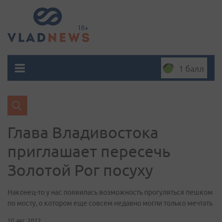
1 балл
Глава Владивостока
приглашает пересечь
Золотой Рог посуху
Наконец-то у нас появилась возможность прогуляться пешком
по мосту, о котором еще совсем недавно могли только мечтать
10 авг. 2012