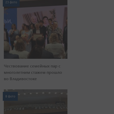
23 фото
Чествование семейных пар с
многолетним стажем прошло
во Владивостоке
8 фото