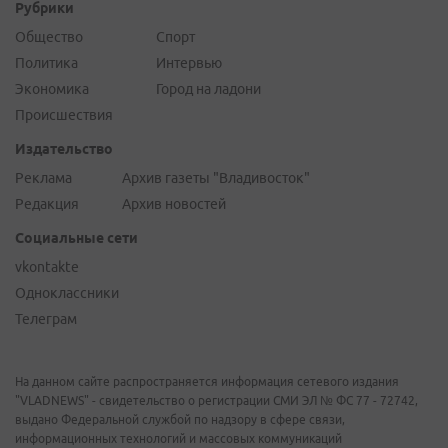
Рубрики
Общество
Спорт
Политика
Интервью
Экономика
Город на ладони
Происшествия
Издательство
Реклама
Архив газеты "Владивосток"
Редакция
Архив новостей
Социальные сети
vkontakte
Одноклассники
Телеграм
На данном сайте распространяется информация сетевого издания
"VLADNEWS" - свидетельство о регистрации СМИ ЭЛ № ФС 77 - 72742,
выдано Федеральной службой по надзору в сфере связи,
информационных технологий и массовых коммуникаций