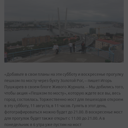
«Добавьте в свои планы на эти субботу и воскресенье прогулку
пешком по мосту через бухту Золотой Рог, – пишет Игорь
Пушкарев в своем блоге Живого Журнала. – Мы добились того,
чтобы акция «Пешком по мосту», которую ждете все вы, весь
город, состоялась. Торжественно мост для пешеходов откроем
в эту субботу, 11 августа, в 11 часов. Гулять в этот день,
фотографироваться можно будет до 21.00. В воскресенье мост
для прогулок будет также открыт с 11.00 до 21.00. А в
понедельник в 6 утра уже пустим на мост