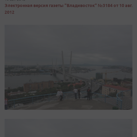
Электронная версия газеты "Владивосток" №3184 от 10 авг.
2012