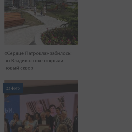
«Сердце Патрокла» забилось:
во Владивостоке открыли
новый сквер
23 фото