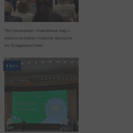
Чествование семейных пар с
многолетним стажем прошло
во Владивостоке
8 фото