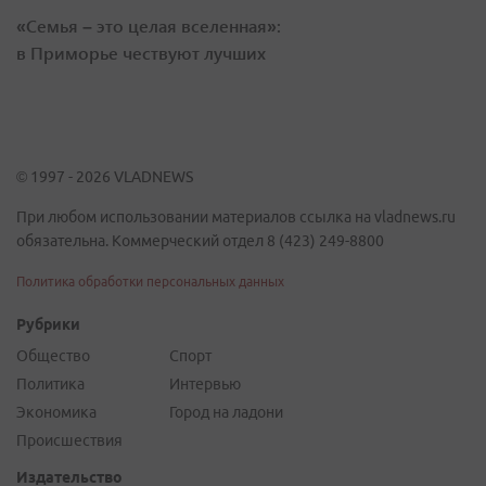
«Семья – это целая вселенная»:
в Приморье чествуют лучших
© 1997 - 2026 VLADNEWS
При любом использовании материалов ссылка на vladnews.ru
обязательна. Коммерческий отдел 8 (423) 249-8800
Политика обработки персональных данных
Рубрики
Общество
Спорт
Политика
Интервью
Экономика
Город на ладони
Происшествия
Издательство