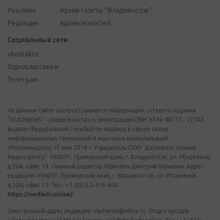
Реклама
Архив газеты "Владивосток"
Редакция
Архив новостей
Социальные сети
vkontakte
Одноклассники
Телеграм
На данном сайте распространяется информация сетевого издания
"VLADNEWS" - свидетельство о регистрации СМИ ЭЛ № ФС 77 - 72742,
выдано Федеральной службой по надзору в сфере связи,
информационных технологий и массовых коммуникаций
(Роскомнадзор) 17 мая 2018 г. Учредитель ООО "Дальневосточный
Медиа Центр". 690091, Приморский край, г. Владивосток, ул. Уборевича,
д.20А, офис 13. Главный редактор Юркевич Дмитрий Юрьевич. Адрес
редакции: 690091, Приморский край, г. Владивосток, ул. Уборевича,
д.20А, офис 13. Тел.: +7 (423) 2-415-600.
https://mediadv.online/
Электронный адрес редакции: vladnews@inbox.ru. Отдел продаж