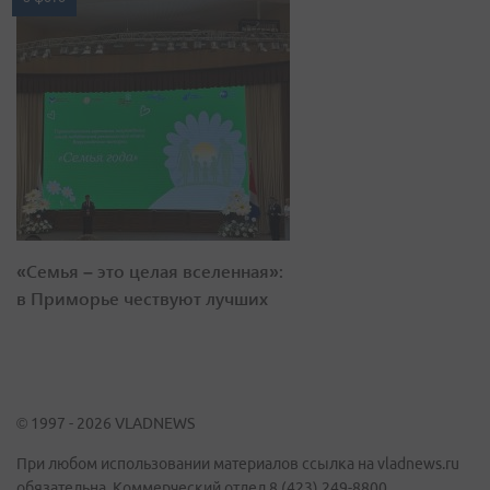
«Семья – это целая вселенная»:
в Приморье чествуют лучших
© 1997 - 2026 VLADNEWS
При любом использовании материалов ссылка на vladnews.ru
обязательна. Коммерческий отдел 8 (423) 249-8800