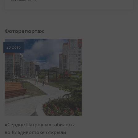
Фоторепортаж
20 фото
«Сердце Патрокла» забилось:
во Владивостоке открыли