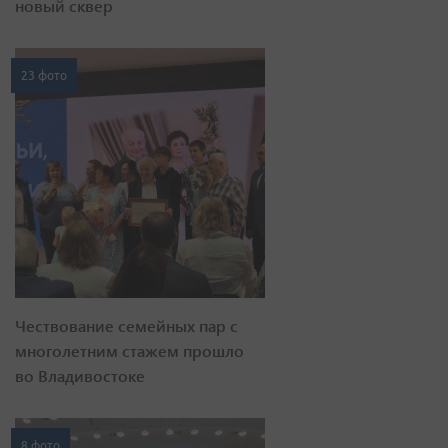
новый сквер
23 фото
Чествование семейных пар с
многолетним стажем прошло
во Владивостоке
8 фото