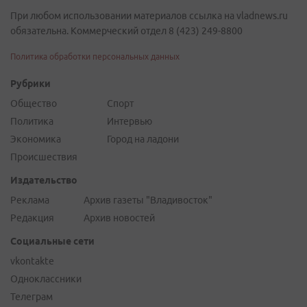
При любом использовании материалов ссылка на vladnews.ru
обязательна. Коммерческий отдел 8 (423) 249-8800
Политика обработки персональных данных
Рубрики
Общество
Спорт
Политика
Интервью
Экономика
Город на ладони
Происшествия
Издательство
Реклама
Архив газеты "Владивосток"
Редакция
Архив новостей
Социальные сети
vkontakte
Одноклассники
Телеграм