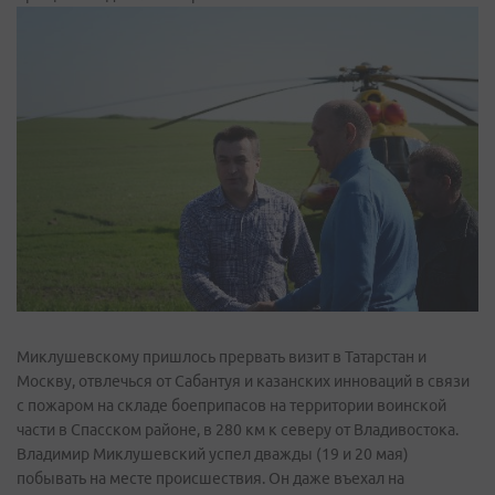
Миклушевскому пришлось прервать визит в Татарстан и
Москву, отвлечься от Сабантуя и казанских инноваций в связи
с пожаром на складе боеприпасов на территории воинской
части в Спасском районе, в 280 км к северу от Владивостока.
Владимир Миклушевский успел дважды (19 и 20 мая)
побывать на месте происшествия. Он даже въехал на