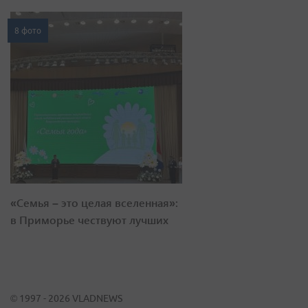
8 фото
«Семья – это целая вселенная»:
в Приморье чествуют лучших
© 1997 - 2026 VLADNEWS