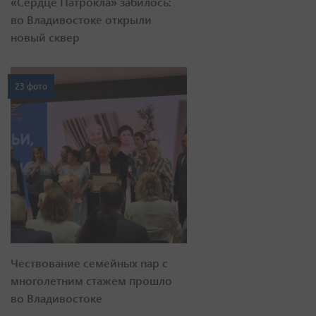
«Сердце Патрокла» забилось:
во Владивостоке открыли
новый сквер
23 фото
Чествование семейных пар с
многолетним стажем прошло
во Владивостоке