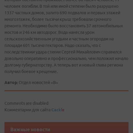
человек погибли. В той или иной степени было разрушено
1337 частных домов, залито 690 подвалов и первых этажей
многоэтажек, более тысячи крыш требовали срочного
ремонта. Необходимо было восстановить 37 автомобильных
мостов и 246 км автодорог. Вода нанесла урон
сельскохозяйственным угодьям и частным огородам на
площади 601 тысяча гектаров. Надо сказать, что с
последствиями удара стихии Сергей Михайлович справился
довольно оперативно и профессионально, чем положил начало
долгому губернаторству. А теперь вот и новый глава региона
получил боевое крещение.
Автор:
Отдел новостей «В»
Comments are disabled
Комментарии для сайта
Cackl
e
Важные новости