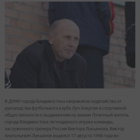
В ДУМУ города Владивостока направлено ходатайство от
руководства футбольного клуба Луч-Энергия и спортивной
общественности о выдвижении на звание Почетный житель
города Владивостока легендарного игрока команды,
заслуженного тренера России Виктора Лукьянова. Виктор
Анатольевич Лукьянов родился 17 августа 1948 года во