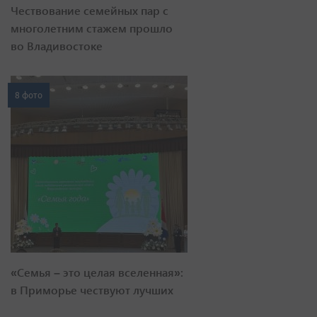
Чествование семейных пар с
многолетним стажем прошло
во Владивостоке
8 фото
«Семья – это целая вселенная»:
в Приморье чествуют лучших