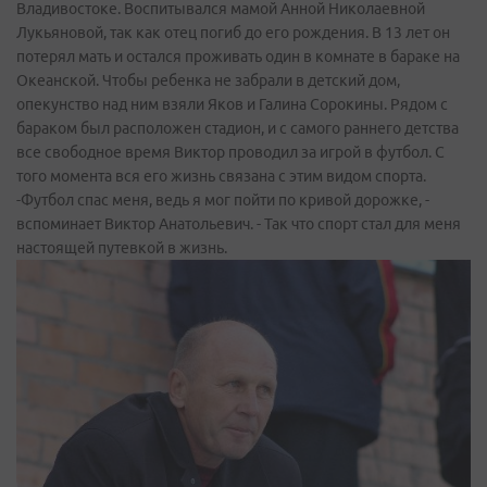
Владивостоке. Воспитывался мамой Анной Николаевной
Лукьяновой, так как отец погиб до его рождения. В 13 лет он
потерял мать и остался проживать один в комнате в бараке на
Океанской. Чтобы ребенка не забрали в детский дом,
опекунство над ним взяли Яков и Галина Сорокины. Рядом с
бараком был расположен стадион, и с самого раннего детства
все свободное время Виктор проводил за игрой в футбол. С
того момента вся его жизнь связана с этим видом спорта.
-Футбол спас меня, ведь я мог пойти по кривой дорожке, -
вспоминает Виктор Анатольевич. - Так что спорт стал для меня
настоящей путевкой в жизнь.