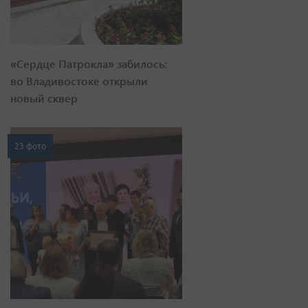
«Сердце Патрокла» забилось:
во Владивостоке открыли
новый сквер
23 фото