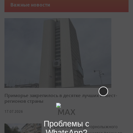
Важные новости
Приморье закрепилось в десятке лучших инвест-
регионов страны
17.07.2026
Проблемы с
От уютного двора до горнолыжного
WhatsApp?