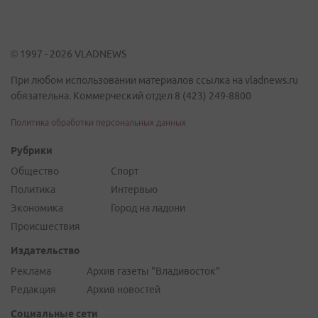
© 1997 - 2026 VLADNEWS
При любом использовании материалов ссылка на vladnews.ru
обязательна. Коммерческий отдел 8 (423) 249-8800
Политика обработки персональных данных
Рубрики
Общество
Спорт
Политика
Интервью
Экономика
Город на ладони
Происшествия
Издательство
Реклама
Архив газеты "Владивосток"
Редакция
Архив новостей
Социальные сети