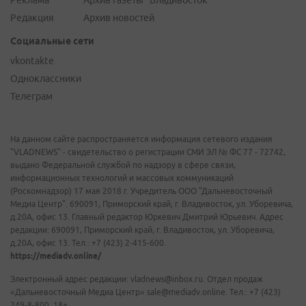
Реклама
Архив газеты "Владивосток"
Редакция
Архив новостей
Социальные сети
vkontakte
Одноклассники
Телеграм
На данном сайте распространяется информация сетевого издания
"VLADNEWS" - свидетельство о регистрации СМИ ЭЛ № ФС 77 - 72742,
выдано Федеральной службой по надзору в сфере связи,
информационных технологий и массовых коммуникаций
(Роскомнадзор) 17 мая 2018 г. Учредитель ООО "Дальневосточный
Медиа Центр". 690091, Приморский край, г. Владивосток, ул. Уборевича,
д.20А, офис 13. Главный редактор Юркевич Дмитрий Юрьевич. Адрес
редакции: 690091, Приморский край, г. Владивосток, ул. Уборевича,
д.20А, офис 13. Тел.: +7 (423) 2-415-600.
https://mediadv.online/
Электронный адрес редакции: vladnews@inbox.ru. Отдел продаж
«Дальневосточный Медиа Центр» sale@mediadv.online. Тел.: +7 (423)
249-8-800. 18+