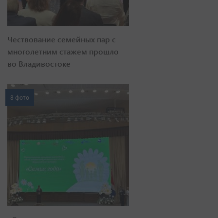
Чествование семейных пар с
многолетним стажем прошло
во Владивостоке
8 фото