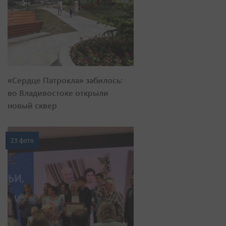
«Сердце Патрокла» забилось:
во Владивостоке открыли
новый сквер
23 фото