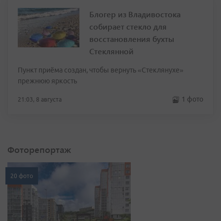
Блогер из Владивостока
собирает стекло для
восстановления бухты
Стеклянной
Пункт приёма создан, чтобы вернуть «Стеклянухе»
прежнюю яркость
1 фото
21:03, 8 августа
Фоторепортаж
20 фото