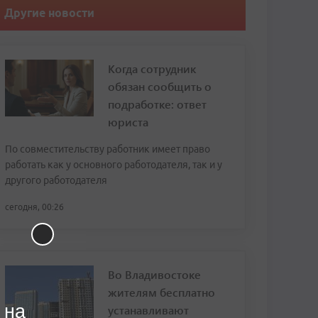
Другие новости
Когда сотрудник
обязан сообщить о
подработке: ответ
юриста
По совместительству работник имеет право
работать как у основного работодателя, так и у
другого работодателя
сегодня, 00:26
Во Владивостоке
жителям бесплатно
 на
устанавливают