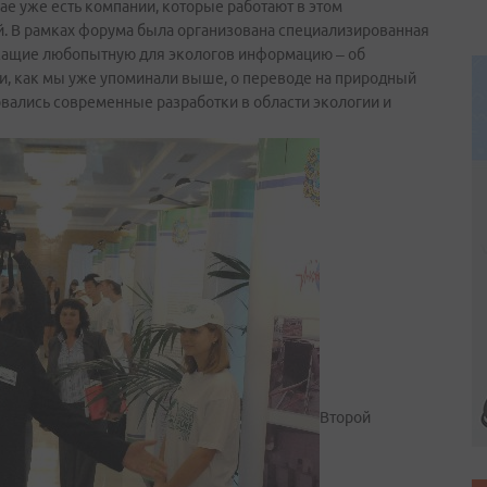
крае уже есть компании, которые работают в этом
ый. В рамках форума была организована специализированная
ржащие любопытную для экологов информацию – об
и, как мы уже упоминали выше, о переводе на природный
вались современные разработки в области экологии и
Второй