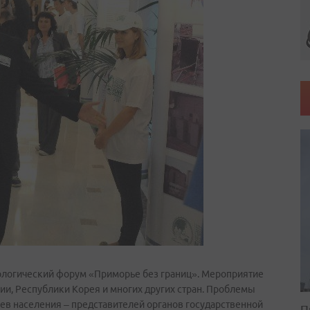
логический форум «Приморье без границ». Мероприятие
нии, Республики Корея и многих других стран. Проблемы
ев населения – представителей органов государственной
П