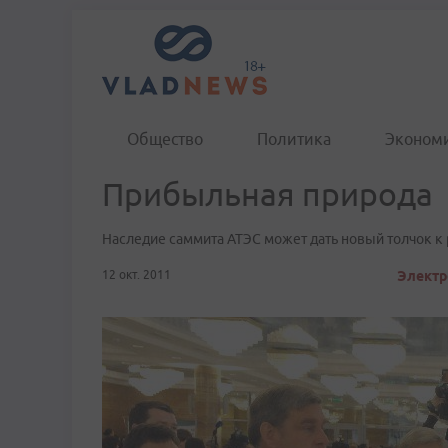
Общество
Политика
Эконом
Прибыльная природа
Наследие саммита АТЭС может дать новый толчок к р
12 окт. 2011
Электр