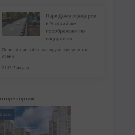
Парк Дома офицеров
в Уссурийске
преображают по
нацпроекту
Первый этап работ планируют завершить к
осени
21:32, 7 августа
оторепортаж
0 фото