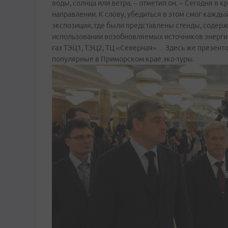
воды, солнца или ветра, – отметил он. – Сегодня в 
направлении. К слову, убедиться в этом смог кажд
экспозиция, где были представлены стенды, соде
использовании возобновляемых источников энерги
газ ТЭЦ1, ТЭЦ2, ТЦ «Северная»… Здесь же презенто
популярные в Приморском крае эко-туры.