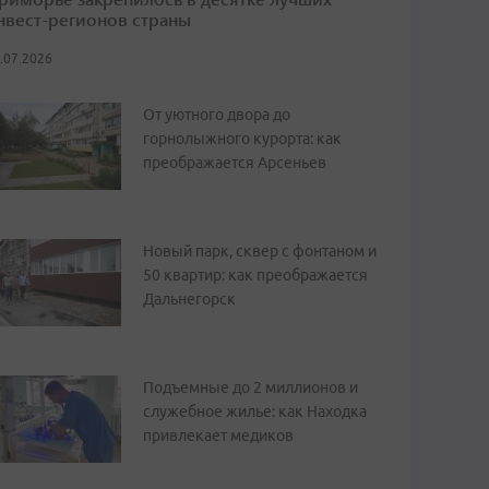
нвест-регионов страны
.07.2026
От уютного двора до
горнолыжного курорта: как
преображается Арсеньев
Новый парк, сквер с фонтаном и
50 квартир: как преображается
Дальнегорск
Подъемные до 2 миллионов и
служебное жилье: как Находка
привлекает медиков