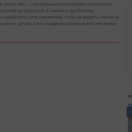
я. Более того – с некоторыми из них вообще нельзя этого
спортной доступностью. А знаковых туробъектов,
ь преодолеть сотни километров, чтобы их увидеть, совсем не
нь много сделать. Благо поддержка краевых властей налицо.
Ф
2