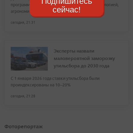
Подпишитесь
программам, связанным с беспилотниками, экологией,
сейчас!
агрономией
сегодня, 21:31
Эксперты назвали
маловероятной заморозку
утильсбора до 2030 года
С 1 января 2026 года ставки утильсбора были
проиндексированы на 10–20%
сегодня, 21:28
Фоторепортаж