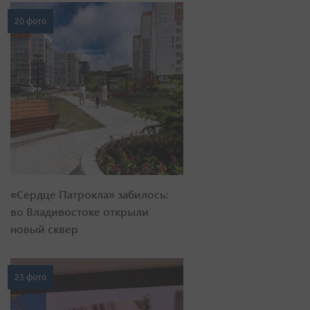
20 фото
«Сердце Патрокла» забилось:
во Владивостоке открыли
новый сквер
23 фото