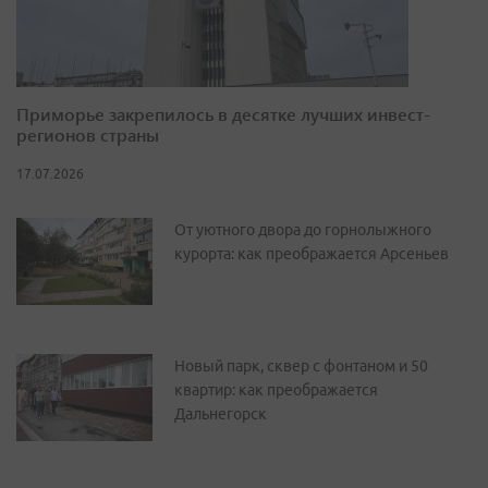
Приморье закрепилось в десятке лучших инвест-
регионов страны
17.07.2026
От уютного двора до горнолыжного
курорта: как преображается Арсеньев
Новый парк, сквер с фонтаном и 50
квартир: как преображается
Дальнегорск