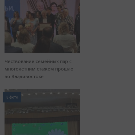
Чествование семейных пар с
многолетним стажем прошло
во Владивостоке
8 фото