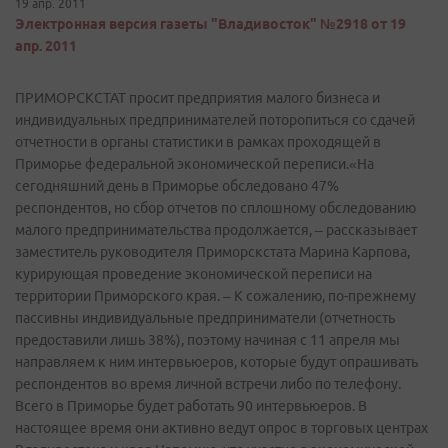
19 апр. 2011
Электронная версия газеты "Владивосток" №2918 от 19
апр. 2011
ПРИМОРСКСТАТ просит предприятия малого бизнеса и
индивидуальных предпринимателей поторопиться со сдачей
отчетности в органы статистики в рамках проходящей в
Приморье федеральной экономической переписи.«На
сегодняшний день в Приморье обследовано 47%
респондентов, но сбор отчетов по сплошному обследованию
малого предпринимательства продолжается, – рассказывает
заместитель руководителя Приморскстата Марина Карпова,
курирующая проведение экономической переписи на
территории Приморского края. – К сожалению, по-прежнему
пассивны индивидуальные предприниматели (отчетность
предоставили лишь 38%), поэтому начиная с 11 апреля мы
направляем к ним интервьюеров, которые будут опрашивать
респондентов во время личной встречи либо по телефону.
Всего в Приморье будет работать 90 интервьюеров. В
настоящее время они активно ведут опрос в торговых центрах