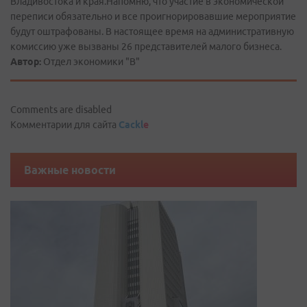
Владивостока и края.Напомню, что участие в экономической
переписи обязательно и все проигнорировавшие мероприятие
будут оштрафованы. В настоящее время на административную
комиссию уже вызваны 26 представителей малого бизнеса.
Автор:
Отдел экономики "В"
Comments are disabled
Комментарии для сайта
Cackl
e
Важные новости