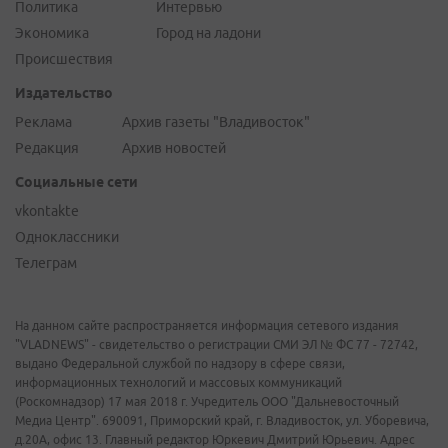
Политика
Интервью
Экономика
Город на ладони
Происшествия
Издательство
Реклама
Архив газеты "Владивосток"
Редакция
Архив новостей
Социальные сети
vkontakte
Одноклассники
Телеграм
На данном сайте распространяется информация сетевого издания
"VLADNEWS" - свидетельство о регистрации СМИ ЭЛ № ФС 77 - 72742,
выдано Федеральной службой по надзору в сфере связи,
информационных технологий и массовых коммуникаций
(Роскомнадзор) 17 мая 2018 г. Учредитель ООО "Дальневосточный
Медиа Центр". 690091, Приморский край, г. Владивосток, ул. Уборевича,
д.20А, офис 13. Главный редактор Юркевич Дмитрий Юрьевич. Адрес