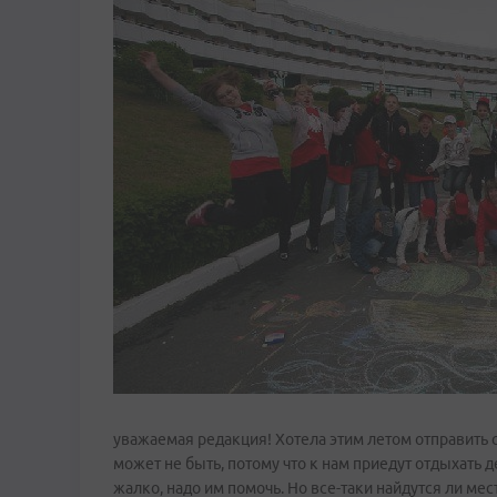
уважаемая редакция! Хотела этим летом отправить сы
может не быть, потому что к нам приедут отдыхать д
жалко, надо им помочь. Но все-таки найдутся ли мес