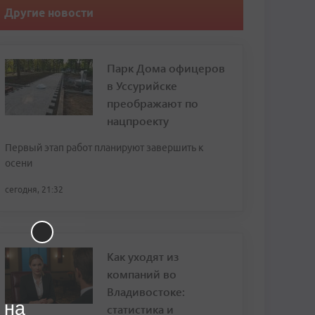
Другие новости
Парк Дома офицеров
в Уссурийске
преображают по
нацпроекту
Первый этап работ планируют завершить к
осени
сегодня, 21:32
Как уходят из
компаний во
Владивостоке:
 на
статистика и