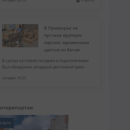
4 фото
сегодня, 20:20
В Приморье не
пустили крупную
партию зараженных
цветов из Китая
В срезах кустовой гвоздики и подсолнечника
был обнаружен западный цветочный трипс
сегодня, 19:25
оторепортаж
0 фото