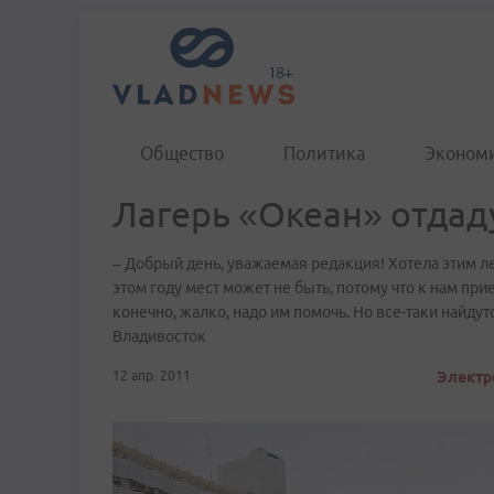
Общество
Политика
Эконом
Лагерь «Океан» отдад
– Добрый день, уважаемая редакция! Хотела этим лет
этом году мест может не быть, потому что к нам при
конечно, жалко, надо им помочь. Но все-таки найдут
Владивосток
12 апр. 2011
Электр