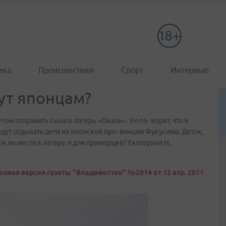
ика
Происшествия
Спорт
Интервью
ут японцам?
ом отправить сына в лагерь «Океан». Но го- ворят, что в
едут отдыхать дети из японской про- винции Фукусима. Деток,
ся ли места в лагере и для приморцев? Екатерина Н.,
онная версия газеты "Владивосток" №2914 от 12 апр. 2011