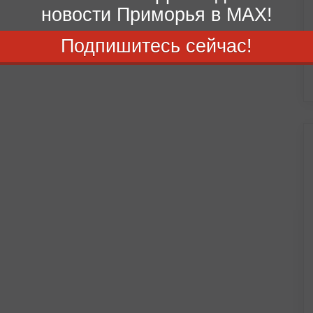
новости Приморья в MAX!
Подпишитесь сейчас!