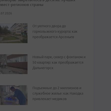
нвест-регионов страны
.07.2026
От уютного двора до
горнолыжного курорта: как
преображается Арсеньев
Новый парк, сквер с фонтаном и
50 квартир: как преображается
Дальнегорск
Подъемные до 2 миллионов и
служебное жилье: как Находка
привлекает медиков