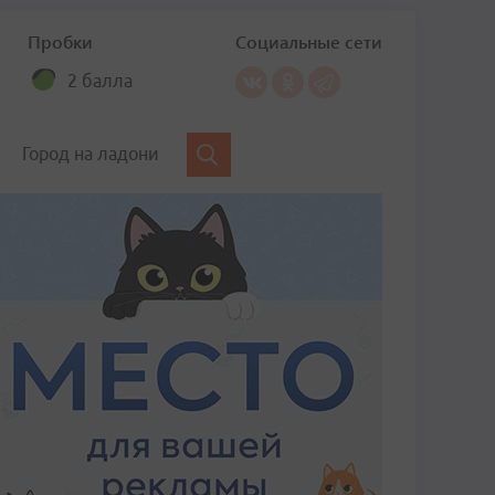
Пробки
Социальные сети
2 балла
Город на ладони