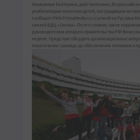
Уважаемая Екатерина, действительно, Всероссийски
реабилитацию японских детей, пострадавших во вр
сообщает РИА PrimaMedia со ссылкой на Руслана 
связей ВДЦ «Океан». По его словам, такое поручен
руководителем аппарата правительства РФ Вячесла
неделе. Предстоит обсудить организационные вопр
пересечения границы до обеспечения питанием и 