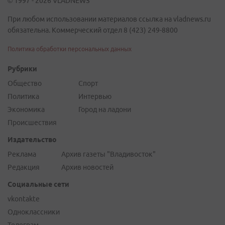
© 1997 - 2026 VLADNEWS
При любом использовании материалов ссылка на vladnews.ru
обязательна. Коммерческий отдел 8 (423) 249-8800
Политика обработки персональных данных
Рубрики
Общество
Спорт
Политика
Интервью
Экономика
Город на ладони
Происшествия
Издательство
Реклама
Архив газеты "Владивосток"
Редакция
Архив новостей
Социальные сети
vkontakte
Одноклассники