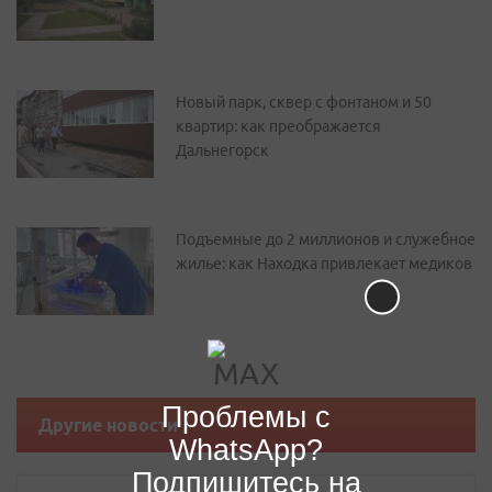
Новый парк, сквер с фонтаном и 50
квартир: как преображается
Дальнегорск
Подъемные до 2 миллионов и служебное
жилье: как Находка привлекает медиков
Проблемы с
Другие новости
WhatsApp?
Подпишитесь на