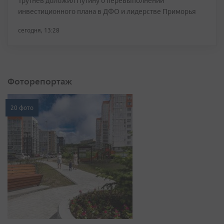
Трутнев доложил Путину о перевыполнении
инвестиционного плана в ДФО и лидерстве Приморья
сегодня, 13:28
Фоторепортаж
20 фото