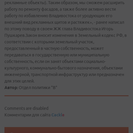
рекламные объекты). Таким образом, мы сможем расширить
работу по ремонту фасадов, а также более активно вести
работу по избавлению Владивостока от уродующих его
внешний вид рекламных щитов и растяжек», - ранее написал
по этому поводу в своем ЖЖ глава Владивостока Игорь
Пушкарев.Закон вносит изменения в Земельный кодекс РФ, в
соответствии с которыми земельный участок,
предоставленный в частную собственность, может
передаваться в государственную или муниципальную
собственность, если он занят объектами социально-
культурного, коммунально-бытового назначения, объектами
инженерной, транспортной инфраструктур или предназначен
для этих целей.
Автор:
Отдел политики "В"
Comments are disabled
Комментарии для сайта
Cackl
e