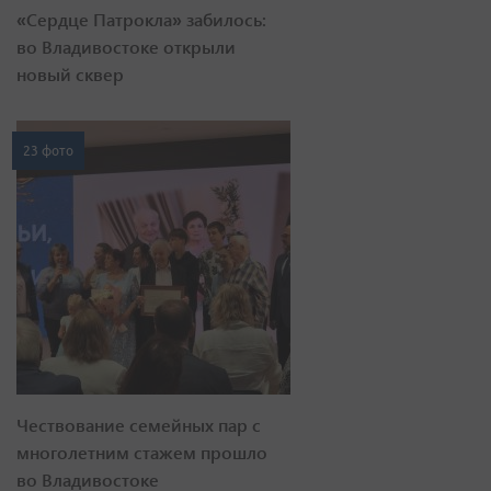
«Сердце Патрокла» забилось:
во Владивостоке открыли
новый сквер
23 фото
Чествование семейных пар с
многолетним стажем прошло
во Владивостоке