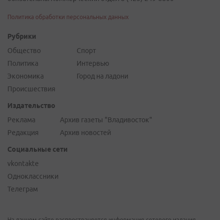
Политика обработки персональных данных
Рубрики
Общество
Спорт
Политика
Интервью
Экономика
Город на ладони
Происшествия
Издательство
Реклама
Архив газеты "Владивосток"
Редакция
Архив новостей
Социальные сети
vkontakte
Одноклассники
Телеграм
На данном сайте распространяется информация сетевого издания