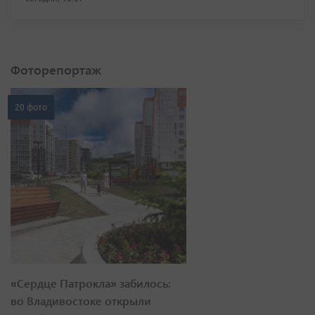
Фоторепортаж
20 фото
«Сердце Патрокла» забилось:
во Владивостоке открыли