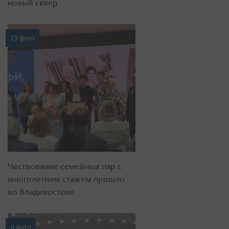
новый сквер
23 фото
Чествование семейных пар с
многолетним стажем прошло
во Владивостоке
8 фото