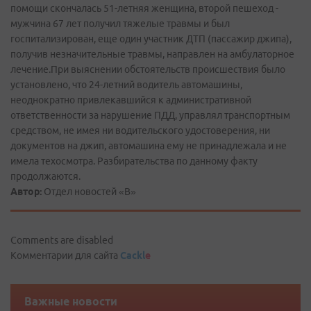
помощи скончалась 51-летняя женщина, второй пешеход -
мужчина 67 лет получил тяжелые травмы и был
госпитализирован, еще один участник ДТП (пассажир джипа),
получив незначительные травмы, направлен на амбулаторное
лечение.При выяснении обстоятельств происшествия было
установлено, что 24-летний водитель автомашины,
неоднократно привлекавшийся к административной
ответственности за нарушение ПДД, управлял транспортным
средством, не имея ни водительского удостоверения, ни
документов на джип, автомашина ему не принадлежала и не
имела техосмотра. Разбирательства по данному факту
продолжаются.
Автор:
Отдел новостей «В»
Comments are disabled
Комментарии для сайта
Cackl
e
Важные новости