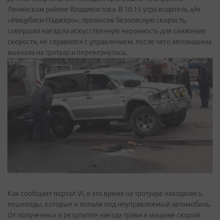
Ленинском районе Владивостока. В 10.15 утра водитель а/м
«Мицубиси-Паджеро», превысив безопасную скорость,
совершил наезд на искусственную неровность для снижения
скорости, не справился с управлением, после чего автомашина
выехала на тротуар и перевернулась.
Как сообщает портал Vl, в это время на тротуаре находились
пешеходы, которые и попали под неуправляемый автомобиль.
От полученных в результате наезда травм в машине скорой