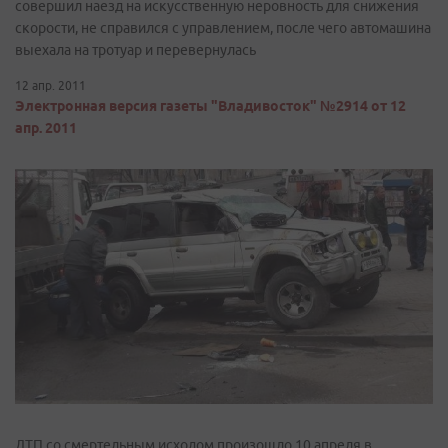
совершил наезд на искусственную неровность для снижения
скорости, не справился с управлением, после чего автомашина
выехала на тротуар и перевернулась
12 апр. 2011
Электронная версия газеты "Владивосток" №2914 от 12
апр. 2011
ДТП со смертельным исходом произошло 10 апреля в