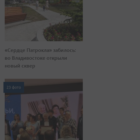
«Сердце Патрокла» забилось:
во Владивостоке открыли
новый сквер
23 фото