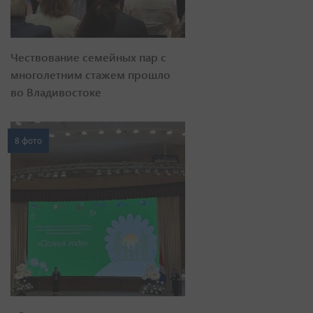
Чествование семейных пар с
многолетним стажем прошло
во Владивостоке
8 фото