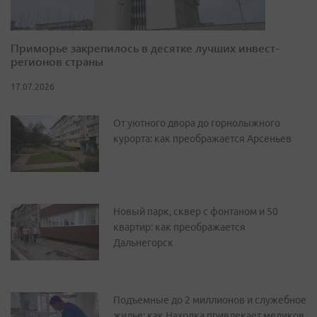
Приморье закрепилось в десятке лучших инвест-
регионов страны
17.07.2026
От уютного двора до горнолыжного
курорта: как преображается Арсеньев
Новый парк, сквер с фонтаном и 50
квартир: как преображается
Дальнегорск
Подъемные до 2 миллионов и служебное
жилье: как Находка привлекает медиков