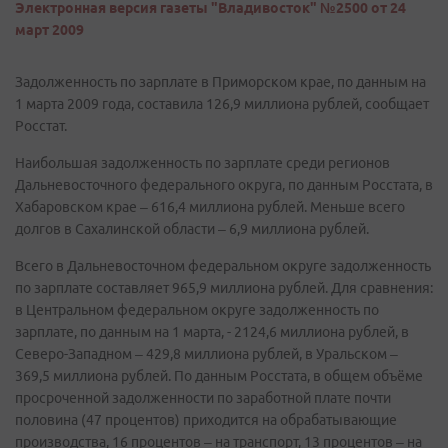
Электронная версия газеты "Владивосток" №2500 от 24
март 2009
Задолженность по зарплате в Приморском крае, по данным на
1 марта 2009 года, составила 126,9 миллиона рублей, сообщает
Росстат.
Наибольшая задолженность по зарплате среди регионов
Дальневосточного федерального округа, по данным Росстата, в
Хабаровском крае – 616,4 миллиона рублей. Меньше всего
долгов в Сахалинской области – 6,9 миллиона рублей.
Всего в Дальневосточном федеральном округе задолженность
по зарплате составляет 965,9 миллиона рублей. Для сравнения:
в Центральном федеральном округе задолженность по
зарплате, по данным на 1 марта, - 2124,6 миллиона рублей, в
Северо-Западном – 429,8 миллиона рублей, в Уральском –
369,5 миллиона рублей. По данным Росстата, в общем объёме
просроченной задолженности по заработной плате почти
половина (47 процентов) приходится на обрабатывающие
производства, 16 процентов – на транспорт, 13 процентов – на