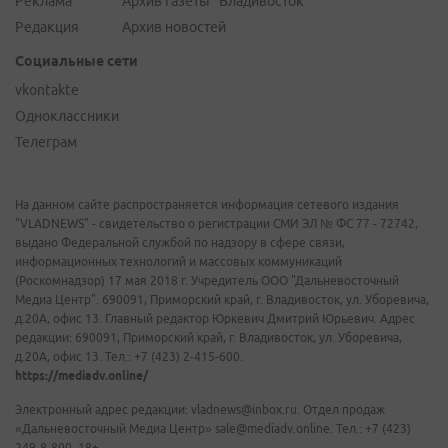
Реклама
Архив газеты "Владивосток"
Редакция
Архив новостей
Социальные сети
vkontakte
Одноклассники
Телеграм
На данном сайте распространяется информация сетевого издания
"VLADNEWS" - свидетельство о регистрации СМИ ЭЛ № ФС 77 - 72742,
выдано Федеральной службой по надзору в сфере связи,
информационных технологий и массовых коммуникаций
(Роскомнадзор) 17 мая 2018 г. Учредитель ООО "Дальневосточный
Медиа Центр". 690091, Приморский край, г. Владивосток, ул. Уборевича,
д.20А, офис 13. Главный редактор Юркевич Дмитрий Юрьевич. Адрес
редакции: 690091, Приморский край, г. Владивосток, ул. Уборевича,
д.20А, офис 13. Тел.: +7 (423) 2-415-600.
https://mediadv.online/
Электронный адрес редакции: vladnews@inbox.ru. Отдел продаж
«Дальневосточный Медиа Центр» sale@mediadv.online. Тел.: +7 (423)
249-8-800. 18+