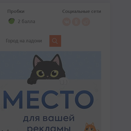
Пробки
Социальные сети
2 балла
Город на ладони