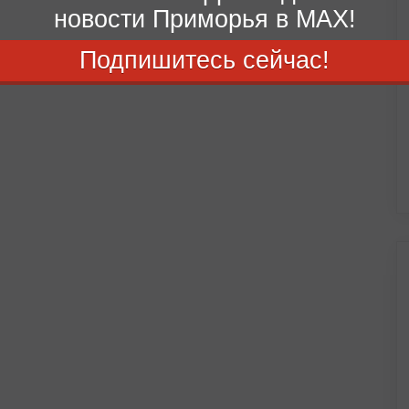
новости Приморья в MAX!
Подпишитесь сейчас!