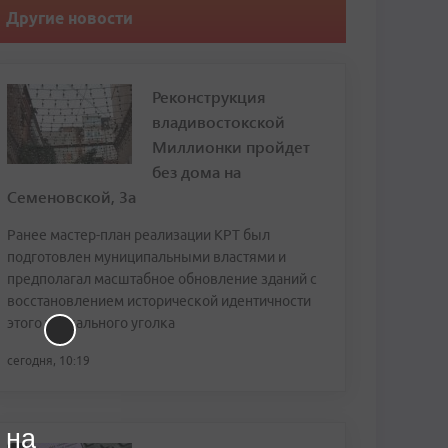
Другие новости
Реконструкция
владивостокской
Миллионки пройдет
без дома на
Семеновской, 3а
Ранее мастер-план реализации КРТ был
подготовлен муниципальными властями и
предполагал масштабное обновление зданий с
восстановлением исторической идентичности
этого уникального уголка
сегодня, 10:19
 на