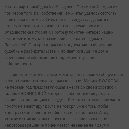
Многоквартирный дом № 19 на улице Посьетской – один из
примеров того, как собственникам жилья удалось отстоять
свои права на землю. Ситуация не всегда складывается в
пользу жильцов, и это известно по нашумевшим во
Владивостоке историям. Поэтому понятен интерес наших
читателей к тому, как развивались события в доме на
Посьетской. Они просят рассказать, чем закончились здесь
судебные разбирательства и что даёт живущим в доме
официальное оформление придомового участка в
собственность.
– Первое, что хотелось бы отметить, – отстаивание общих прав
очень сближает жильцов, – рассказывает Марина ВОЛКОВА,
не первый год представляющая вместе со своей соседкой
Галиной НОВИКОВОЙ интересы собственников дома в
различных инстанциях и в суде. – В многоэтажках люди часто
просто не знают друг друга, не говоря уже о том, чтобы
конструктивно решать сообща какие-то вопросы. А ведь
многие из них должны выноситься на голосование, по
некоторым решение принимается не менее чем двумя