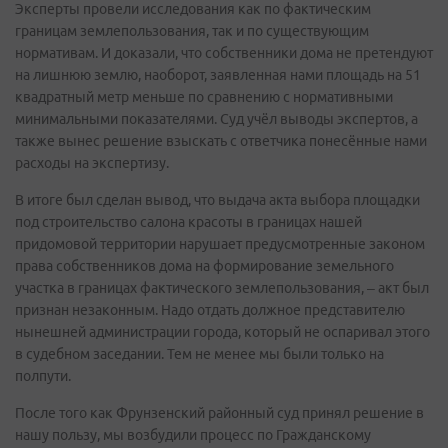
Эксперты провели исследования как по фактическим
границам землепользования, так и по существующим
нормативам. И доказали, что собственники дома не претендуют
на лишнюю землю, наоборот, заявленная нами площадь на 51
квадратный метр меньше по сравнению с нормативными
минимальными показателями. Суд учёл выводы экспертов, а
также вынес решение взыскать с ответчика понесённые нами
расходы на экспертизу.
В итоге был сделан вывод, что выдача акта выбора площадки
под строительство салона красоты в границах нашей
придомовой территории нарушает предусмотренные законом
права собственников дома на формирование земельного
участка в границах фактического землепользования, – акт был
признан незаконным. Надо отдать должное представителю
нынешней администрации города, который не оспаривал этого
в судебном заседании. Тем не менее мы были только на
полпути.
После того как Фрунзенский районный суд принял решение в
нашу пользу, мы возбудили процесс по Гражданскому