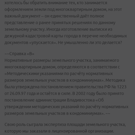
хотелось бы обратить внимание тех, кто занимается
оформлением земли под многоквартирным домом, на этот
важный документ – он единственный даёт полное
представление о ранее принятых решениях по данному
земельному участку. Иногда изготовление выписки из
дежурной кадастровой карты города в перечне необходимых
документов «упускается». Не умышленно ли это делается?
~~Справка «В»
Нормативные размеры земельного участка, занимаемого
многоквартирным домом, определяются в соответствии с
«Методическими указаниями по расчёту нормативных
размеров земельных участков в кондоминиумах». Методика
была утверждена постановлением правительства РФ № 1223
от 26.09.97 года и остаётся в силе. В 2002 году было принято
постановление администрации Владивостока «Об
утверждении методических указаний по расчёту нормативных
размеров земельных участков в кондоминиумах». ~~
Свою роль сыграла экспертиза площади земельного участка,
которую мы заказали в лицензированной организации.