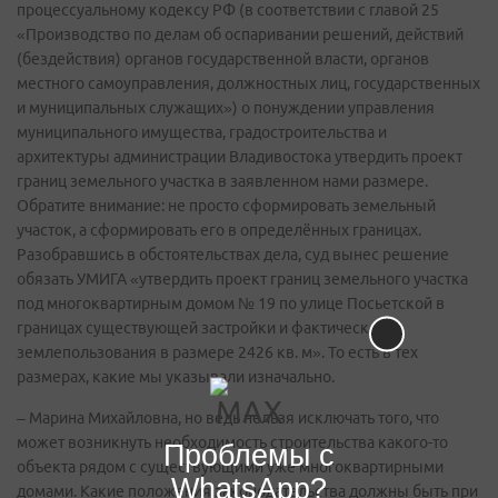
процессуальному кодексу РФ (в соответствии с главой 25
«Производство по делам об оспаривании решений, действий
(бездействия) органов государственной власти, органов
местного самоуправления, должностных лиц, государственных
и муниципальных служащих») о понуждении управления
муниципального имущества, градостроительства и
архитектуры администрации Владивостока утвердить проект
границ земельного участка в заявленном нами размере.
Обратите внимание: не просто сформировать земельный
участок, а сформировать его в определённых границах.
Разобравшись в обстоятельствах дела, суд вынес решение
обязать УМИГА «утвердить проект границ земельного участка
под многоквартирным домом № 19 по улице Посьетской в
границах существующей застройки и фактического
землепользования в размере 2426 кв. м». То есть в тех
размерах, какие мы указывали изначально.
– Марина Михайловна, но ведь нельзя исключать того, что
может возникнуть необходимость строительства какого-то
Проблемы с
объекта рядом с существующими уже многоквартирными
WhatsApp?
домами. Какие положения законодательства должны быть при