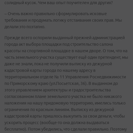
солидный кусок. Чем ваш опыт поучителен для других?
– Очень важно правильно сформулировать исковые
требования и продумать логику отстаивания своих прав. Мы
делали это поэтапно.
Прежде всего оспорили выданный прежней администрацией
города акт выбора площадки под строительство салона
красоты на спортивной площадке в нашем дворе. О том, что на
часть земельного участка существует ещё один претендент, мы
даже не знали, пока не получили выписку из дежурной
кадастровой карты города по нашему адресу в
территориальном отделе № 11 Управления Роснедвижимости
по Приморскому краю (ул.Посьетская, 36). В выданном до
этого управлением архитектуры и градостроительства
согласованном плане земельного участка не было никакого
наложения на нашу придомовую территорию, имелись только
ограничения по красным линиям. Выписку из дежурной
кадастровой карты пришлось выкупить за свои деньги, чтобы
ускорить процесс (вообще-то она должна выдаваться
бесплатно). Потом убедились, что сделали правильно. Поэтому