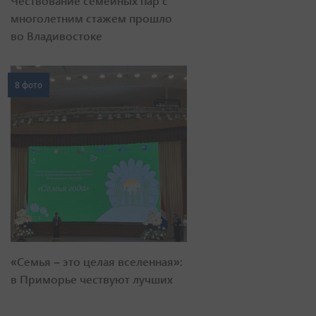
Чествование семейных пар с
многолетним стажем прошло
во Владивостоке
8 фото
«Семья – это целая вселенная»:
в Приморье чествуют лучших