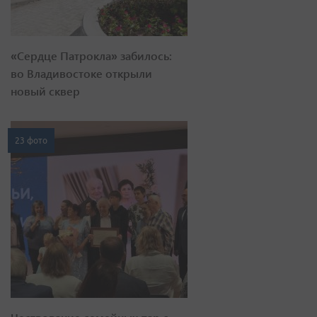
«Сердце Патрокла» забилось:
во Владивостоке открыли
новый сквер
23 фото