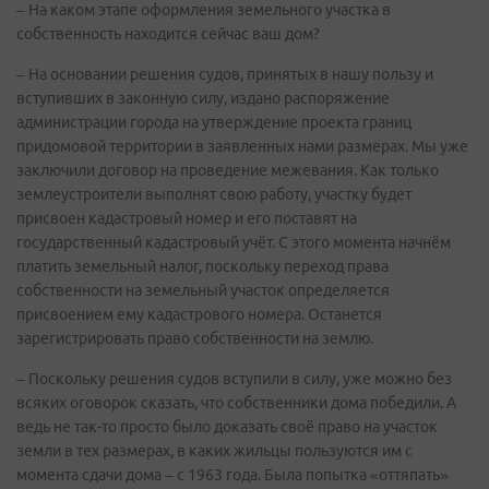
– На каком этапе оформления земельного участка в
собственность находится сейчас ваш дом?
– На основании решения судов, принятых в нашу пользу и
вступивших в законную силу, издано распоряжение
администрации города на утверждение проекта границ
придомовой территории в заявленных нами размерах. Мы уже
заключили договор на проведение межевания. Как только
землеустроители выполнят свою работу, участку будет
присвоен кадастровый номер и его поставят на
государственный кадастровый учёт. С этого момента начнём
платить земельный налог, поскольку переход права
собственности на земельный участок определяется
присвоением ему кадастрового номера. Останется
зарегистрировать право собственности на землю.
– Поскольку решения судов вступили в силу, уже можно без
всяких оговорок сказать, что собственники дома победили. А
ведь не так-то просто было доказать своё право на участок
земли в тех размерах, в каких жильцы пользуются им с
момента сдачи дома – с 1963 года. Была попытка «оттяпать»