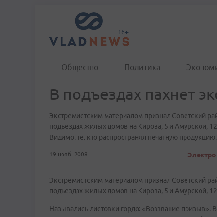
Общество
Политика
Эконом
В подъездах пахнет э
Экстремистским материалом признал Советский ра
подъездах жилых домов на Кирова, 5 и Амурской, 12
Видимо, те, кто распространял печатную продукцию,
19 нояб. 2008
Электрон
Экстремистским материалом признал Советский ра
подъездах жилых домов на Кирова, 5 и Амурской, 12 
Назывались листовки гордо: «Воззвание призыв». В