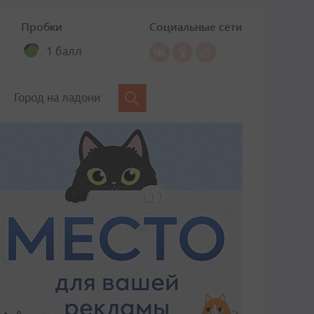
Пробки
Социальные сети
1 балл
Город на ладони