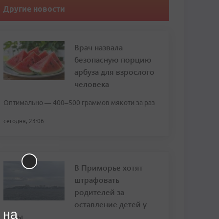
Другие новости
Врач назвала
безопасную порцию
арбуза для взрослого
человека
Оптимально — 400–500 граммов мякоти за раз
сегодня, 23:06
В Приморье хотят
штрафовать
родителей за
оставление детей у
 на
воды