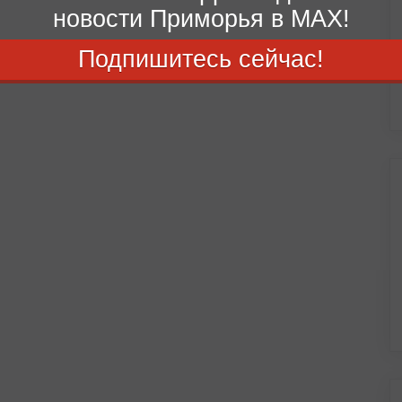
новости Приморья в MAX!
Подпишитесь сейчас!