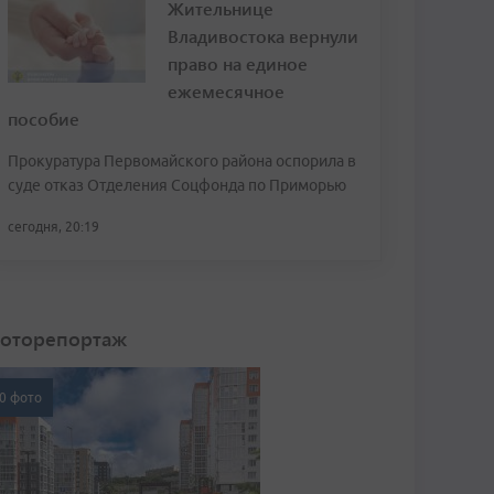
Жительнице
Владивостока вернули
право на единое
ежемесячное
пособие
Прокуратура Первомайского района оспорила в
суде отказ Отделения Соцфонда по Приморью
сегодня, 20:19
оторепортаж
0 фото