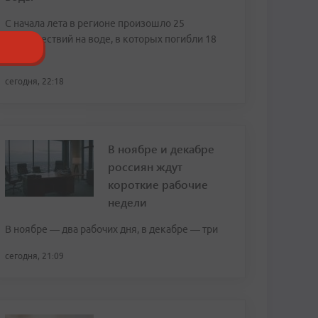
С начала лета в регионе произошло 25
происшествий на воде, в которых погибли 18
человек
сегодня, 22:18
В ноябре и декабре
россиян ждут
короткие рабочие
недели
В ноябре — два рабочих дня, в декабре — три
сегодня, 21:09