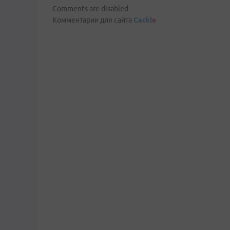
Comments are disabled
Комментарии для сайта
Cackl
e