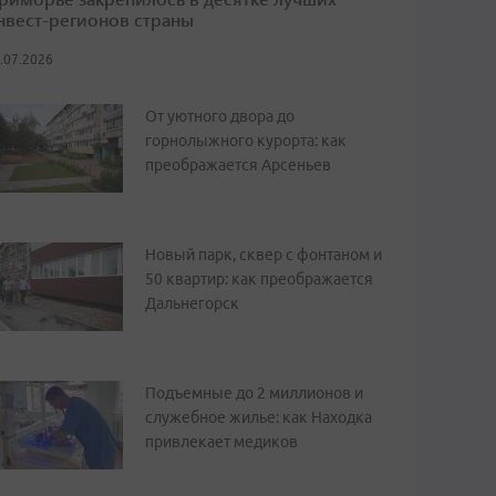
нвест-регионов страны
.07.2026
От уютного двора до
горнолыжного курорта: как
преображается Арсеньев
Новый парк, сквер с фонтаном и
50 квартир: как преображается
Дальнегорск
Подъемные до 2 миллионов и
служебное жилье: как Находка
привлекает медиков