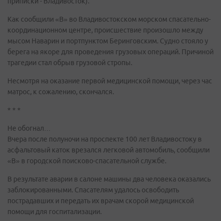
приписки - Владивосток).
Как сообщили «В» во Владивостокском морском спасательно-
координационном центре, происшествие произошло между
мысом Наварин и портпунктом Беринговским. Судно стояло у
берега на якоре для проведения грузовых операций. Причиной
трагедии стал обрыв грузовой стропы.
Несмотря на оказание первой медицинской помощи, через час
матрос, к сожалению, скончался.
* * *
Не обогнал…
Вчера после полуночи на проспекте 100 лет Владивостоку в
асфальтовый каток врезался легковой автомобиль, сообщили
«В» в городской поисково-спасательной службе.
В результате аварии в салоне машины два человека оказались
заблокированными. Спасателям удалось освободить
пострадавших и передать их врачам скорой медицинской
помощи для госпитализации.