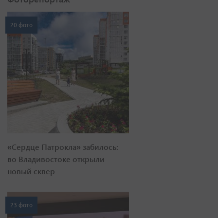
20 фото
«Сердце Патрокла» забилось:
во Владивостоке открыли
новый сквер
23 фото