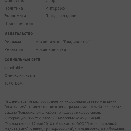
Общество
Спорт
Политика
Интервью
Экономика
Город на ладони
Происшествия
Издательство
Реклама
Архив газеты "Владивосток"
Редакция
Архив новостей
Социальные сети
vkontakte
Одноклассники
Телеграм
На данном сайте распространяется информация сетевого издания
"VLADNEWS" - свидетельство о регистрации СМИ ЭЛ № ФС 77 - 72742,
выдано Федеральной службой по надзору в сфере связи,
информационных технологий и массовых коммуникаций
(Роскомнадзор) 17 мая 2018 г. Учредитель ООО "Дальневосточный
Медиа Центр". 690091, Приморский край, г. Владивосток, ул. Уборевича,