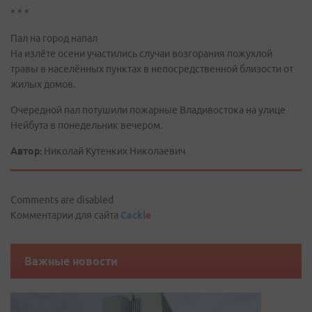
* * *
Пал на город напал
На излёте осени участились случаи возгорания пожухлой
травы в населённых пунктах в непосредственной близости от
жилых домов.
Очередной пал потушили пожарные Владивостока на улице
Нейбута в понедельник вечером.
Автор:
Николай Кутенких Николаевич
Comments are disabled
Комментарии для сайта
Cackl
e
Важные новости