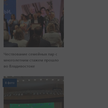
Чествование семейных пар с
многолетним стажем прошло
во Владивостоке
8 фото