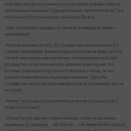
если бы у них была возможность выступать в прайм-тайм по
центральным каналам, подводить какие–то итоги недели, то в
конечном счёте в выигрыше оказались бы все.
- Как, по-вашему, государство должно взаимодействовать с
литературой?
- Многие опасаются того, что государство поворачивается в
сторону литературы. Я ничего дурного в этом не вижу, потому
что всё-таки пока книжный бизнес относительно свободен.
Государство не должно мешать изданию книг (кроме тех,
которые подпадают под соответствующие статьи), но оно
должно стимулировать их распространение. Здесь бы
государство могло сыграть важную роль. К сожалению, оно её
не играет.
- Может ли сегодня снова появиться некий госзаказ и как к
этому относиться?
- Лучше бы это другим словом назвать, чтобы не вызывать
ненужных ассоциаций… Абстрактно - я не имею ничего против,