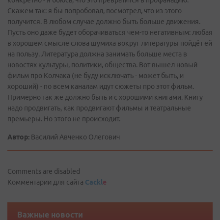
конкретно - я боюсь, что это превратится в профанацию.
Скажем так: я бы попробовал, посмотрел, что из этого
получится. В любом случае должно быть больше движения.
Пусть оно даже будет оборачиваться чем-то негативным: любая
в хорошем смысле слова шумиха вокруг литературы пойдёт ей
на пользу. Литература должна занимать больше места в
новостях культуры, политики, общества. Вот вышел новый
фильм про Колчака (не буду исключать - может быть, и
хороший) - по всем каналам идут сюжеты про этот фильм.
Примерно так же должно быть и с хорошими книгами. Книгу
надо продвигать, как продвигают фильмы и театральные
премьеры. Но этого не происходит.
Автор:
Василий Авченко Олегович
Comments are disabled
Комментарии для сайта
Cackl
e
Важные новости