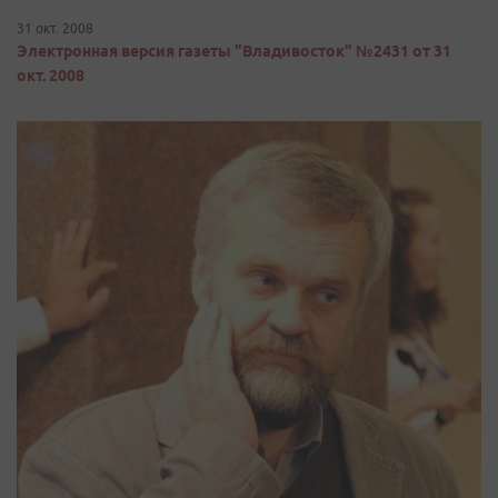
31 окт. 2008
Электронная версия газеты "Владивосток" №2431 от 31
окт. 2008