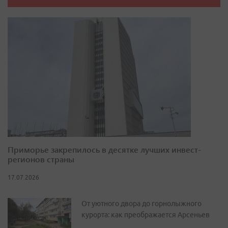
Приморье закрепилось в десятке лучших инвест-
регионов страны
17.07.2026
От уютного двора до горнолыжного
курорта: как преображается Арсеньев