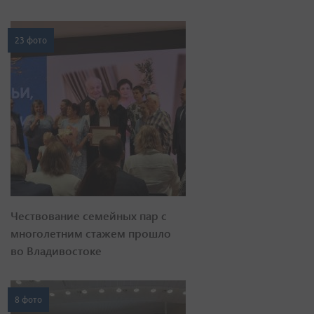
23 фото
Чествование семейных пар с
многолетним стажем прошло
во Владивостоке
8 фото