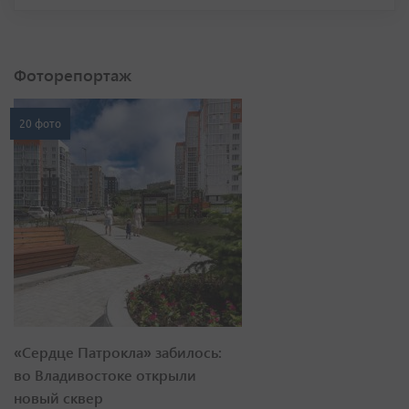
Фоторепортаж
20 фото
«Сердце Патрокла» забилось:
во Владивостоке открыли
новый сквер