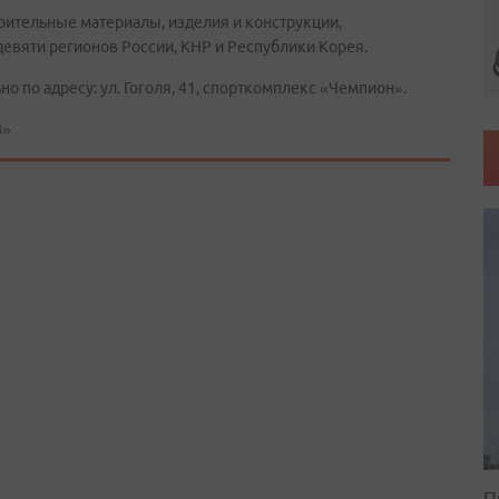
ительные материалы, изделия и конструкции,
девяти регионов России, КНР и Республики Корея.
о по адресу: ул. Гоголя, 41, спорткомплекс «Чемпион».
В»
П