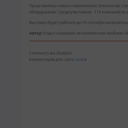
Представлены новые современные технологии, стро
оборудование. Среди участников - 119 компаний из 
Выставка будет работать до 19 сентября включительн
Автор:
Отдел социально-экономических проблем «
Comments are disabled
Комментарии для сайта
Cackl
e