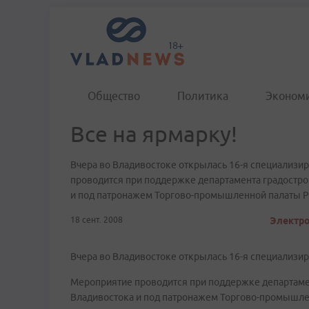
Общество
Политика
Эконом
Все на ярмарку!
Вчера во Владивостоке открылась 16-я специализи
проводится при поддержке департамента градостро
и под патронажем Торгово-промышленной палаты Р
18 сент. 2008
Электро
Вчера во Владивостоке открылась 16-я специализи
Мероприятие проводится при поддержке департаме
Владивостока и под патронажем Торгово-промышле