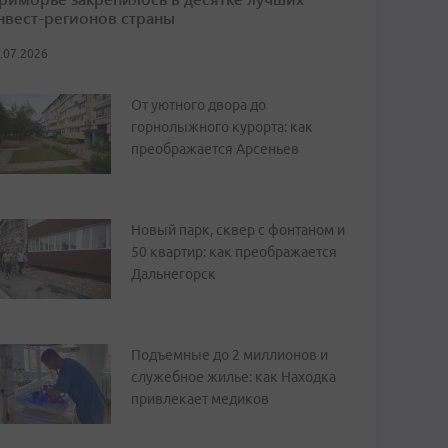
нвест-регионов страны
.07.2026
От уютного двора до
горнолыжного курорта: как
преображается Арсеньев
Новый парк, сквер с фонтаном и
50 квартир: как преображается
Дальнегорск
Подъемные до 2 миллионов и
служебное жилье: как Находка
привлекает медиков