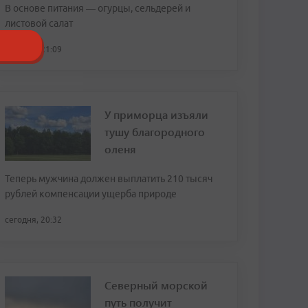
В основе питания — огурцы, сельдерей и
листовой салат
сегодня, 21:09
У приморца изъяли
тушу благородного
оленя
Теперь мужчина должен выплатить 210 тысяч
рублей компенсации ущерба природе
сегодня, 20:32
Северный морской
путь получит