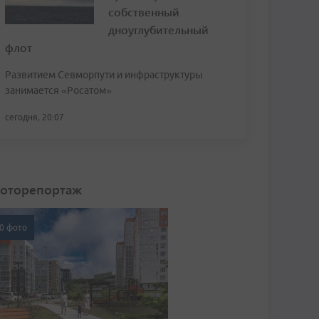
собственный
дноуглубительный
флот
Развитием Севморпути и инфраструктуры
занимается «Росатом»
сегодня, 20:07
оторепортаж
0 фото