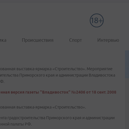
ика
Происшествия
Спорт
Интервью
рованная выставка-ярмарка «Строительство». Мероприятие
ительства Приморского края и администрации Владивостока
Ф.
нная версия газеты "Владивосток" №2406 от 18 сент. 2008
рованная выставка-ярмарка «Строительство».
нта градостроительства Приморского края и администрации
нной палаты РФ.