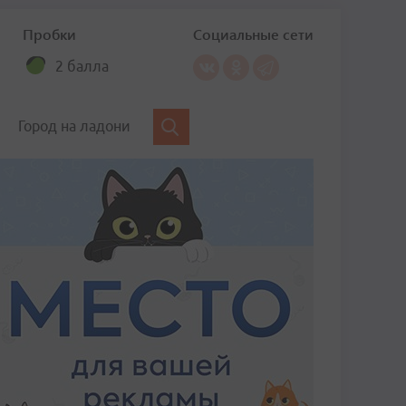
Пробки
Социальные сети
2 балла
Город на ладони