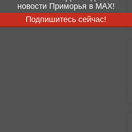
новости Приморья в MAX!
Подпишитесь сейчас!