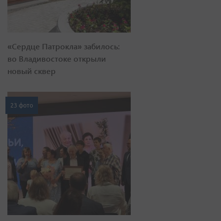
«Сердце Патрокла» забилось:
во Владивостоке открыли
новый сквер
23 фото