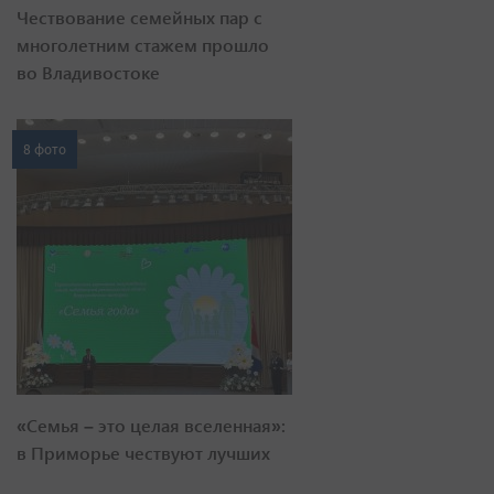
Чествование семейных пар с
многолетним стажем прошло
во Владивостоке
8 фото
«Семья – это целая вселенная»:
в Приморье чествуют лучших