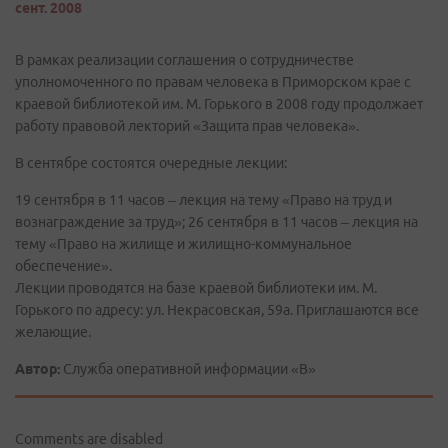
сент. 2008
В рамках реализации соглашения о сотрудничестве
уполномоченного по правам человека в Приморском крае с
краевой библиотекой им. М. Горького в 2008 году продолжает
работу правовой лекторий «Защита прав человека».
В сентябре состоятся очередные лекции:
19 сентября в 11 часов – лекция на тему «Право на труд и
вознаграждение за труд»; 26 сентября в 11 часов – лекция на
тему «Право на жилище и жилищно-коммунальное
обеспечение».
Лекции проводятся на базе краевой библиотеки им. М.
Горького по адресу: ул. Некрасовская, 59а. Приглашаются все
желающие.
Автор:
Служба оперативной информации «В»
Comments are disabled