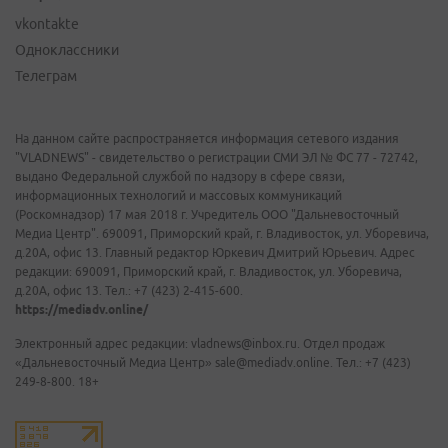
vkontakte
Одноклассники
Телеграм
На данном сайте распространяется информация сетевого издания
"VLADNEWS" - свидетельство о регистрации СМИ ЭЛ № ФС 77 - 72742,
выдано Федеральной службой по надзору в сфере связи,
информационных технологий и массовых коммуникаций
(Роскомнадзор) 17 мая 2018 г. Учредитель ООО "Дальневосточный
Медиа Центр". 690091, Приморский край, г. Владивосток, ул. Уборевича,
д.20А, офис 13. Главный редактор Юркевич Дмитрий Юрьевич. Адрес
редакции: 690091, Приморский край, г. Владивосток, ул. Уборевича,
д.20А, офис 13. Тел.: +7 (423) 2-415-600.
https://mediadv.online/
Электронный адрес редакции: vladnews@inbox.ru. Отдел продаж
«Дальневосточный Медиа Центр» sale@mediadv.online. Тел.: +7 (423)
249-8-800. 18+