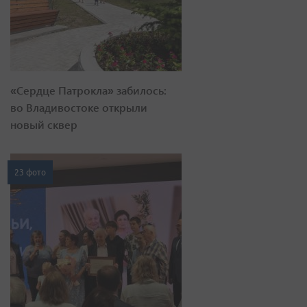
«Сердце Патрокла» забилось:
во Владивостоке открыли
новый сквер
23 фото