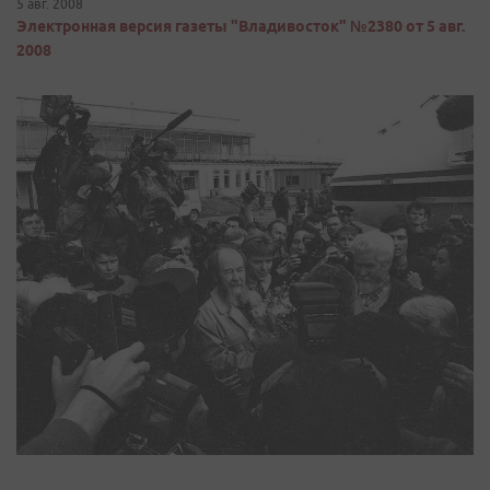
5 авг. 2008
Электронная версия газеты "Владивосток" №2380 от 5 авг.
2008