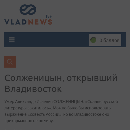
0 баллов
Солженицын, открывший
Владивосток
Умер Александр Исаевич СОЛЖЕНИЦЫН. «Солнце русской
литературы закатилось». Можно было бы использовать
выражение «совесть России», но во Владивостоке оно
прикарманено не по чину.