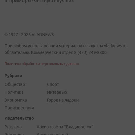
в Приморье чествуют лучших
© 1997 - 2026 VLADNEWS
При любом использовании материалов ссылка на vladnews.ru
обязательна. Коммерческий отдел 8 (423) 249-8800
Политика обработки персональных данных
Рубрики
Общество
Спорт
Политика
Интервью
Экономика
Город на ладони
Происшествия
Издательство
Реклама
Архив газеты "Владивосток"
Редакция
Архив новостей