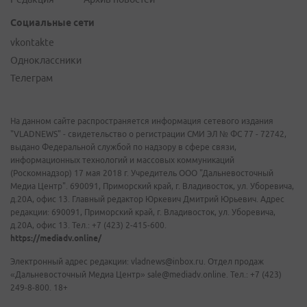
Социальные сети
vkontakte
Одноклассники
Телеграм
На данном сайте распространяется информация сетевого издания
"VLADNEWS" - свидетельство о регистрации СМИ ЭЛ № ФС 77 - 72742,
выдано Федеральной службой по надзору в сфере связи,
информационных технологий и массовых коммуникаций
(Роскомнадзор) 17 мая 2018 г. Учредитель ООО "Дальневосточный
Медиа Центр". 690091, Приморский край, г. Владивосток, ул. Уборевича,
д.20А, офис 13. Главный редактор Юркевич Дмитрий Юрьевич. Адрес
редакции: 690091, Приморский край, г. Владивосток, ул. Уборевича,
д.20А, офис 13. Тел.: +7 (423) 2-415-600.
https://mediadv.online/
Электронный адрес редакции: vladnews@inbox.ru. Отдел продаж
«Дальневосточный Медиа Центр» sale@mediadv.online. Тел.: +7 (423)
249-8-800. 18+