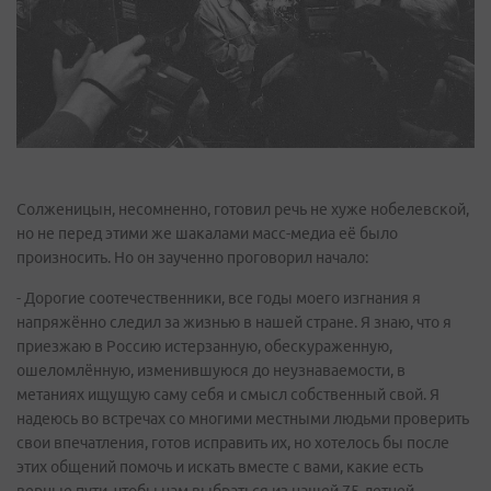
Солженицын, несомненно, готовил речь не хуже нобелевской,
но не перед этими же шакалами масс-медиа её было
произносить. Но он заученно проговорил начало:
- Дорогие соотечественники, все годы моего изгнания я
напряжённо следил за жизнью в нашей стране. Я знаю, что я
приезжаю в Россию истерзанную, обескураженную,
ошеломлённую, изменившуюся до неузнаваемости, в
метаниях ищущую саму себя и смысл собственный свой. Я
надеюсь во встречах со многими местными людьми проверить
свои впечатления, готов исправить их, но хотелось бы после
этих общений помочь и искать вместе с вами, какие есть