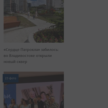
«Сердце Патрокла» забилось:
во Владивостоке открыли
новый сквер
23 фото