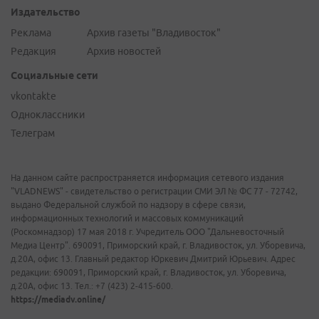
Издательство
Реклама
Архив газеты "Владивосток"
Редакция
Архив новостей
Социальные сети
vkontakte
Одноклассники
Телеграм
На данном сайте распространяется информация сетевого издания
"VLADNEWS" - свидетельство о регистрации СМИ ЭЛ № ФС 77 - 72742,
выдано Федеральной службой по надзору в сфере связи,
информационных технологий и массовых коммуникаций
(Роскомнадзор) 17 мая 2018 г. Учредитель ООО "Дальневосточный
Медиа Центр". 690091, Приморский край, г. Владивосток, ул. Уборевича,
д.20А, офис 13. Главный редактор Юркевич Дмитрий Юрьевич. Адрес
редакции: 690091, Приморский край, г. Владивосток, ул. Уборевича,
д.20А, офис 13. Тел.: +7 (423) 2-415-600.
https://mediadv.online/