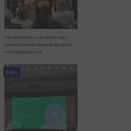
Чествование семейных пар с
многолетним стажем прошло
во Владивостоке
8 фото