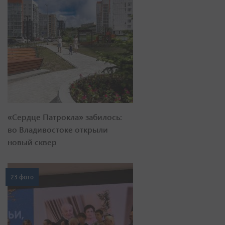
«Сердце Патрокла» забилось:
во Владивостоке открыли
новый сквер
23 фото