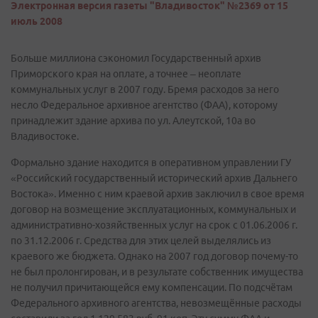
Электронная версия газеты "Владивосток" №2369 от 15
июль 2008
Больше миллиона сэкономил Государственный архив
Приморского края на оплате, а точнее – неоплате
коммунальных услуг в 2007 году. Бремя расходов за него
несло Федеральное архивное агентство (ФАА), которому
принадлежит здание архива по ул. Алеутской, 10а во
Владивостоке.
Формально здание находится в оперативном управлении ГУ
«Российский государственный исторический архив Дальнего
Востока». Именно с ним краевой архив заключил в свое время
договор на возмещение эксплуатационных, коммунальных и
административно-хозяйственных услуг на срок с 01.06.2006 г.
по 31.12.2006 г. Средства для этих целей выделялись из
краевого же бюджета. Однако на 2007 год договор почему-то
не был пролонгирован, и в результате собственник имущества
не получил причитающейся ему компенсации. По подсчётам
Федерального архивного агентства, невозмещённые расходы