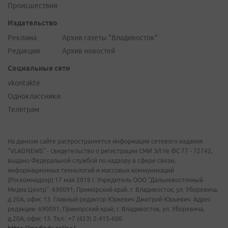
Происшествия
Издательство
Реклама
Архив газеты "Владивосток"
Редакция
Архив новостей
Социальные сети
vkontakte
Одноклассники
Телеграм
На данном сайте распространяется информация сетевого издания
"VLADNEWS" - свидетельство о регистрации СМИ ЭЛ № ФС 77 - 72742,
выдано Федеральной службой по надзору в сфере связи,
информационных технологий и массовых коммуникаций
(Роскомнадзор) 17 мая 2018 г. Учредитель ООО "Дальневосточный
Медиа Центр". 690091, Приморский край, г. Владивосток, ул. Уборевича,
д.20А, офис 13. Главный редактор Юркевич Дмитрий Юрьевич. Адрес
редакции: 690091, Приморский край, г. Владивосток, ул. Уборевича,
д.20А, офис 13. Тел.: +7 (423) 2-415-600.