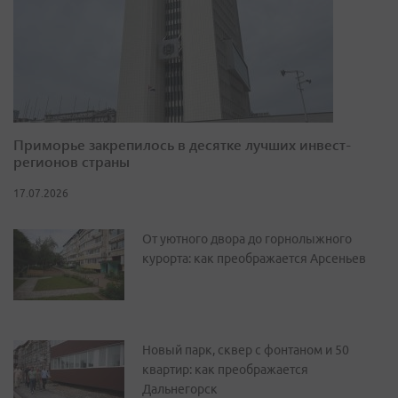
Приморье закрепилось в десятке лучших инвест-
регионов страны
17.07.2026
От уютного двора до горнолыжного
курорта: как преображается Арсеньев
Новый парк, сквер с фонтаном и 50
квартир: как преображается
Дальнегорск