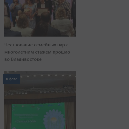
Чествование семейных пар с
многолетним стажем прошло
во Владивостоке
8 фото