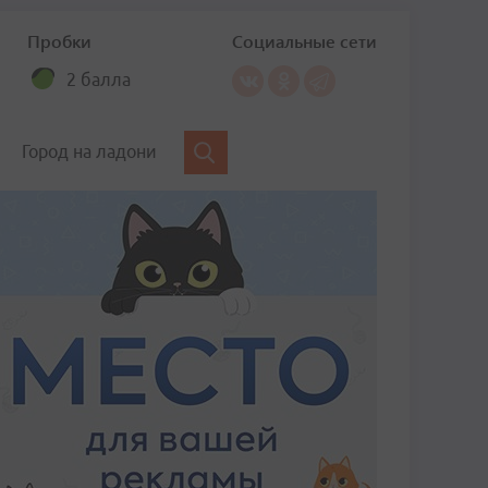
Пробки
Социальные сети
2 балла
Город на ладони