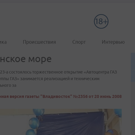
ика
Происшествия
Спорт
Интервью
онское море
, 23-а состоялось торжественное открытие «Автоцентра ГАЗ
уппы ГАЗ» занимается реализацией и техническим
ьного за
ная версия газеты "Владивосток" №2356 от 20 июнь 2008