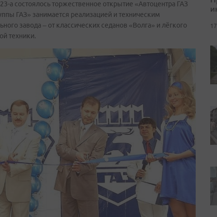
, 23-а состоялось торжественное открытие «Автоцентра ГАЗ
и
уппы ГАЗ» занимается реализацией и техническим
ого завода – от классических седанов «Волга» и лёгкого
17
ой техники.