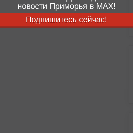
новости Приморья в MAX!
Подпишитесь сейчас!