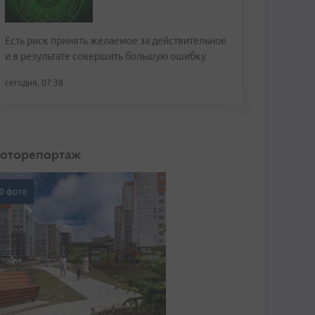
Есть риск принять желаемое за действительное
и в результате совершить большую ошибку
сегодня, 07:38
оторепортаж
0 фото