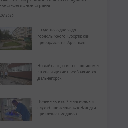
нвест-регионов страны
.07.2026
От уютного двора до
горнолыжного курорта: как
преображается Арсеньев
Новый парк, сквер с фонтаном и
50 квартир: как преображается
Дальнегорск
Подъемные до 2 миллионов и
служебное жилье: как Находка
привлекает медиков