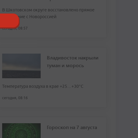
В Шкотовском округе восстановлено прямое
сообщение с Новороссией
сегодня, 08:57
Владивосток накрыли
туман и морось
Температура воздуха в крае +25…+30°C
сегодня, 08:16
Гороскоп на 7 августа