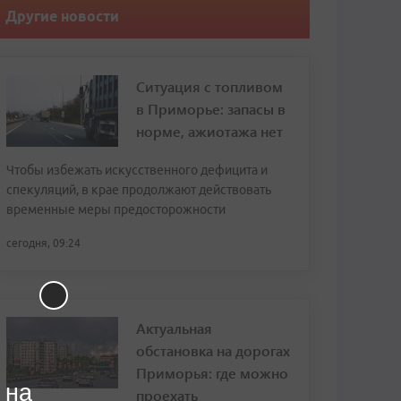
Другие новости
Ситуация с топливом
в Приморье: запасы в
норме, ажиотажа нет
Чтобы избежать искусственного дефицита и
спекуляций, в крае продолжают действовать
временные меры предосторожности
сегодня, 09:24
Актуальная
обстановка на дорогах
Приморья: где можно
 на
проехать