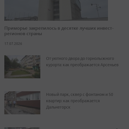
Приморье закрепилось в десятке лучших инвест-
регионов страны
17.07.2026
От уютного двора до горнолыжного
курорта: как преображается Арсеньев
Новый парк, сквер с фонтаном и 50
квартир: как преображается
Дальнегорск