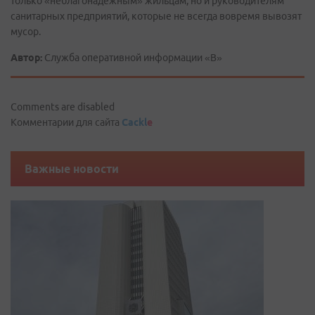
только «неблагонадёжным» жильцам, но и руководителям
санитарных предприятий, которые не всегда вовремя вывозят
мусор.
Автор:
Служба оперативной информации «В»
Comments are disabled
Комментарии для сайта
Cackl
e
Важные новости