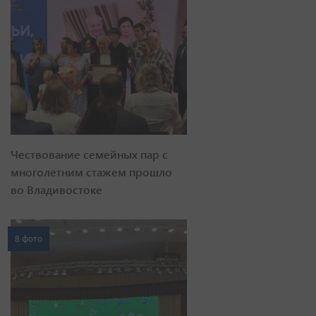
Чествование семейных пар с
многолетним стажем прошло
во Владивостоке
8 фото