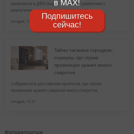
в MAX!
мальчиков в ДФО вырос на 27% по сравнению с
аналогичным периодом прошлого года
Подпишитесь
сегодня, 12:34
сейчас!
Тайны таежных городков:
сериалы, где глухая
провинция хранит много
секретов
Собрали пять российских проектов, где глухая
провинция хранит слишком много секретов
сегодня, 12:31
Фоторепортаж