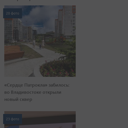
20 фото
«Сердце Патрокла» забилось:
во Владивостоке открыли
новый сквер
23 фото