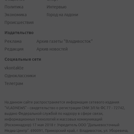
Политика
Интервью
Экономика
Город на ладони
Происшествия
Издательство
Реклама
Архив газеты "Владивосток"
Редакция
Архив новостей
Социальные сети
vkontakte
Одноклассники
Телеграм
На данном сайте распространяется информация сетевого издания
"VLADNEWS" - свидетельство о регистрации СМИ ЭЛ № ФС 77 - 72742,
выдано Федеральной службой по надзору в сфере связи,
информационных технологий и массовых коммуникаций
(Роскомнадзор) 17 мая 2018 г. Учредитель ООО "Дальневосточный
Медиа Центр". 690091, Приморский край, г. Владивосток, ул. Уборевича,