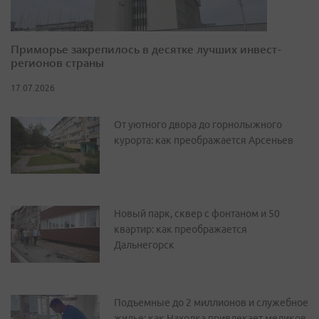
Приморье закрепилось в десятке лучших инвест-
регионов страны
17.07.2026
От уютного двора до горнолыжного
курорта: как преображается Арсеньев
Новый парк, сквер с фонтаном и 50
квартир: как преображается
Дальнегорск
Подъемные до 2 миллионов и служебное
жилье: как Находка привлекает медиков