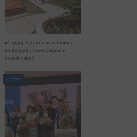
«Сердце Патрокла» забилось:
во Владивостоке открыли
новый сквер
23 фото