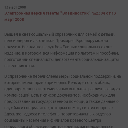
13 март 2008
Электронная версия газеты "Владивосток" №2304 от 13
март 2008
Вышел в свет социальный справочник для семей с детьми,
пенсионеров и льготников Приморья. Брошюру можно
получить бесплатно в службе «Единых социальных окон».
Издание, в котором вся информация по льготам и пособиям,
подготовили специалисты департамента социальной защиты
населения края.
В справочнике перечислены меры социальной поддержки, на
которые имеют право приморцы. Речь идёт о пособиях,
единовременных и ежемесячных выплатах, различных видах
компенсаций. Есть и список документов, необходимых для
предоставления государственной помощи, а также данные о
службах и специалистах, которых помогут в этих вопросах.
Здесь же - адреса и телефоны территориальных отделов
соцзащиты населения и филиалов краевого центра
социального обслуживания населения, расположенных в