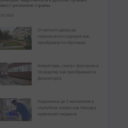
нвест-регионов страны
.07.2026
От уютного двора до
горнолыжного курорта: как
преображается Арсеньев
Новый парк, сквер с фонтаном и
50 квартир: как преображается
Дальнегорск
Подъемные до 2 миллионов и
служебное жилье: как Находка
привлекает медиков