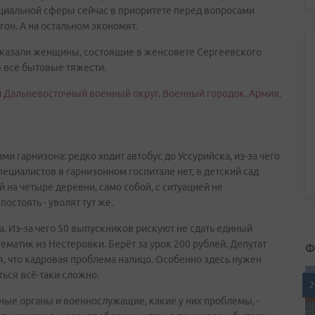
циальной сферы сейчас в приоритете перед вопросами
гон. А на остальном экономят.
ссказали женщины, состоящие в женсовете Сергеевского
я все бытовые тяжести.
 гарнизона: редко ходит автобус до Уссурийска, из-за чего
специалистов в гарнизонном госпитале нет, в детский сад
на четыре деревни, само собой, с ситуацией не
остоять - уволят тут же.
. Из-за чего 50 выпускников рискуют не сдать единый
ематик из Нестеровки. Берёт за урок 200 рублей. Депутат
Ф
, что кадровая проблема налицо. Особенно здесь нужен
ться всё-таки сложно.
2
ные органы и военнослужащие, какие у них проблемы, -