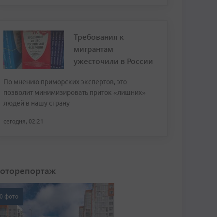
Требования к
мигрантам
ужесточили в России
По мнению приморских экспертов, это
позволит минимизировать приток «лишних»
людей в нашу страну
сегодня, 02:21
оторепортаж
0 фото