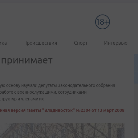
ика
Происшествия
Спорт
Интервью
 принимает
ую основу изучали депутаты Законодательного собрания
 работе с военнослужащими, сотрудниками
труктур и членами их
нная версия газеты "Владивосток" №2304 от 13 март 2008