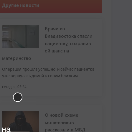
Другие новости
Врачи из
Владивостока спасли
пациентку, сохранив
ей шанс на
материнство
Операция прошла успешно, и сейчас пациентка
уже вернулась домой к своим близким
сегодня, 05:24
О новой схеме
мошенников
 на
рассказали в МВД