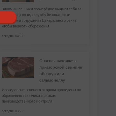
Злоумышленники поочерёдно выдают себя за
оператора связи, «службу безопасности
Госуслуг» и сотрудника Центрального банка,
чтобы вывезти сбережения
сегодня, 04:25
Опасная находка: в
приморской свинине
обнаружили
сальмонеллу
Исследования свиного окорока проведены по
обращению заказчика в рамках
производственного контроля
сегодня, 03:25