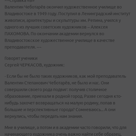
~~Справка «В»
Валентин Чеботарёв окончил художественное училище во
Владивостоке в 1949 году. Поступил в Ленинградский институт
живописи, архитектуры и скульптуры им. Репина, учился у
одного из лучших советских художников – Алексея
ПАХОМОВА. По окончании академии вернулся во
Владивостокское художественное училище в качестве
преподавателя. ~~
Говорят ученики
Сергей ЧЕРКАСОВ, художник:
- Если бы не было таких художников, как мой преподаватель
Валентин Степанович Чеботарёв, не было и нас. Они
совершили своего рода подвиг: получив столичное
образование, приехали в родной город. Разве сегодня кто-
нибудь захочет возвращаться на малую родину, попав в
большие и перспективные города? Сомневаюсь... А они
вернулись, чтобы передать нам знания.
Мне в училище, а потом и в академии часто говорили, что для
начинающего художника очень важно найти себе образец,