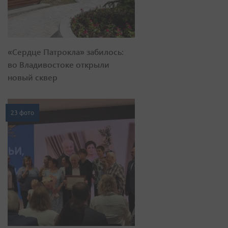
«Сердце Патрокла» забилось:
во Владивостоке открыли
новый сквер
23 фото