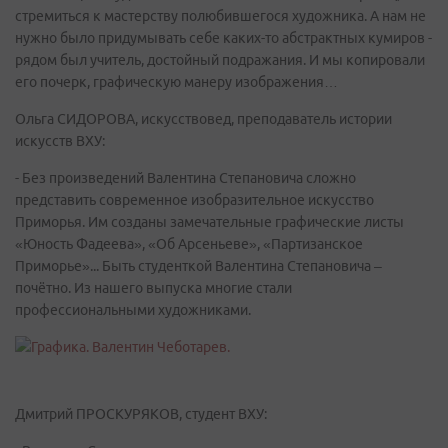
стремиться к мастерству полюбившегося художника. А нам не
нужно было придумывать себе каких-то абстрактных кумиров -
рядом был учитель, достойный подражания. И мы копировали
его почерк, графическую манеру изображения…
Ольга СИДОРОВА, искусствовед, преподаватель истории
искусств ВХУ:
- Без произведений Валентина Степановича сложно
представить современное изобразительное искусство
Приморья. Им созданы замечательные графические листы
«Юность Фадеева», «Об Арсеньеве», «Партизанское
Приморье»... Быть студенткой Валентина Степановича –
почётно. Из нашего выпуска многие стали
профессиональными художниками.
Дмитрий ПРОСКУРЯКОВ, студент ВХУ: