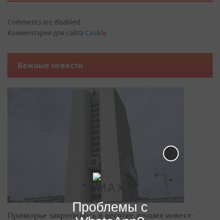
Comments are disabled
Комментарии для сайта
Cackl
e
Важные новости
Проблемы с
Приморье закрепилось в десятке лучших инвест-