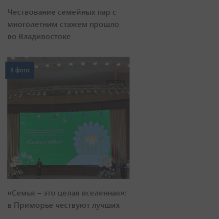
Чествование семейных пар с
многолетним стажем прошло
во Владивостоке
8 фото
«Семья – это целая вселенная»:
в Приморье чествуют лучших