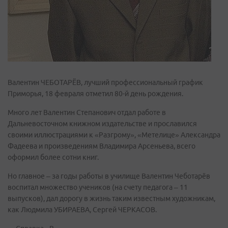
Валентин ЧЕБОТАРЁВ, лучший профессиональный график
Приморья, 18 февраля отметил 80-й день рождения.
Много лет Валентин Степанович отдал работе в
Дальневосточном книжном издательстве и прославился
своими иллюстрациями к «Разгрому», «Метелице» Александра
Фадеева и произведениям Владимира Арсеньева, всего
оформил более сотни книг.
Но главное – за годы работы в училище Валентин Чеботарёв
воспитал множество учеников (на счету педагога – 11
выпусков), дал дорогу в жизнь таким известным художникам,
как Людмила УБИРАЕВА, Сергей ЧЕРКАСОВ.