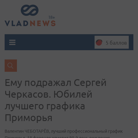
5 баллов
Ему подражал Сергей
Черкасов. Юбилей
лучшего графика
Приморья
Валентин ЧЕБОТАРЁВ, лучший профессиональный график