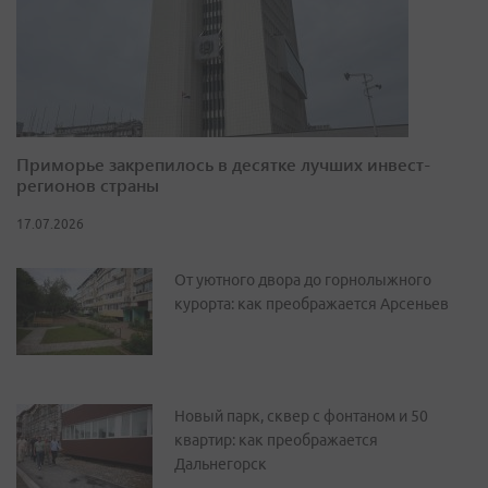
Приморье закрепилось в десятке лучших инвест-
регионов страны
17.07.2026
От уютного двора до горнолыжного
курорта: как преображается Арсеньев
Новый парк, сквер с фонтаном и 50
квартир: как преображается
Дальнегорск