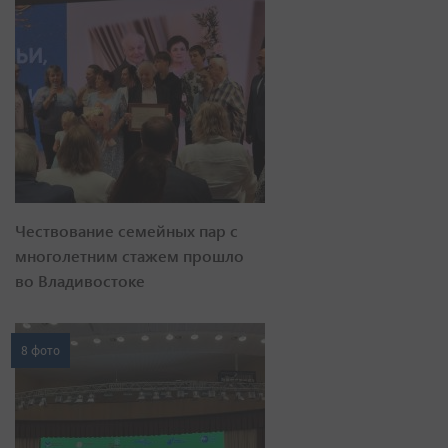
Чествование семейных пар с
многолетним стажем прошло
во Владивостоке
8 фото