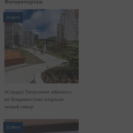
Фоторепортаж
20 фото
«Сердце Патрокла» забилось:
во Владивостоке открыли
новый сквер
23 фото