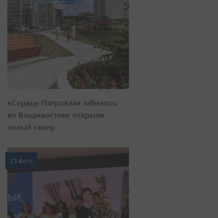
«Сердце Патрокла» забилось:
во Владивостоке открыли
новый сквер
23 фото