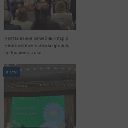
Чествование семейных пар с
многолетним стажем прошло
во Владивостоке
8 фото