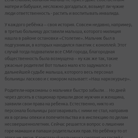
матери и бабушке, несложно догадаться, возьмут ли чужие
люди ответственность - растить и воспитывать инвалида.
У каждого ребёнка – своя история. Совсем недавно, например,
в третью больницу доставили малыша, которого милиция
нашла в районе остановки «Столетие». Мальчик был в
подгузниках, в которых находился пакетик с коноплей. Этот
случай тогда подхватили все СМИ города, благородная
общественность была возмущена – ну как же так, такие
ужасные родители! Вот только мало кто задумался о
дальнейшей судьбе малыша, которого весь персонал
больницы ласково и с юмором называет: «Наш наркокурьер».
Родители-наркоманы о мальчике быстро забыли… Но дней
через десять в стационар пришли двое мужчин и женщина,
заявили свои права на ребенка. Естественно, никто из
персонала больницы разговаривать с ними не стал, направив
их в органы опеки и попечительства и в инспекцию по делам
несовершеннолетних. Сейчас решается вопрос о лишении
горе-мамаши и папаши родительских прав. Но ребёнку-то от
этого не легче. Кареглазый мальчишка смотрит на гостей с