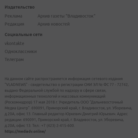
Издательство
Реклама
Архив газеты "Владивосток"
Редакция
Архив новостей
Социальные сети
vkontakte
Одноклассники
Телеграм
На данном сайте распространяется информация сетевого издания
"VLADNEWS" - свидетельство о регистрации СМИ ЭЛ № ФС 77 - 72742,
выдано Федеральной службой по надзору в сфере связи,
информационных технологий и массовых коммуникаций
(Роскомнадзор) 17 мая 2018 г. Учредитель ООО "Дальневосточный
Медиа Центр". 690091, Приморский край, г. Владивосток, ул. Уборевича,
д.20А, офис 13. Главный редактор Юркевич Дмитрий Юрьевич. Адрес
редакции: 690091, Приморский край, г. Владивосток, ул. Уборевича,
д.20А, офис 13. Тел.: +7 (423) 2-415-600.
https://mediadv.online/