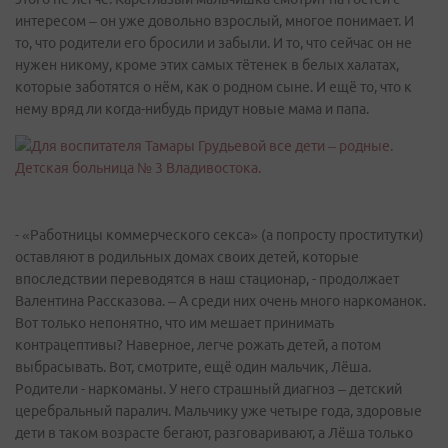
интересом – он уже довольно взрослый, многое понимает. И
то, что родители его бросили и забыли. И то, что сейчас он не
нужен никому, кроме этих самых тётенек в белых халатах,
которые заботятся о нём, как о родном сыне. И ещё то, что к
нему вряд ли когда-нибудь придут новые мама и папа.
- «Работницы коммерческого секса» (а попросту проститутки)
оставляют в родильных домах своих детей, которые
впоследствии переводятся в наш стационар, - продолжает
Валентина Рассказова. – А среди них очень много наркоманок.
Вот только непонятно, что им мешает принимать
контрацептивы? Наверное, легче рожать детей, а потом
выбрасывать. Вот, смотрите, ещё один мальчик, Лёша.
Родители - наркоманы. У него страшный диагноз – детский
церебральный паралич. Мальчику уже четыре года, здоровые
дети в таком возрасте бегают, разговаривают, а Лёша только