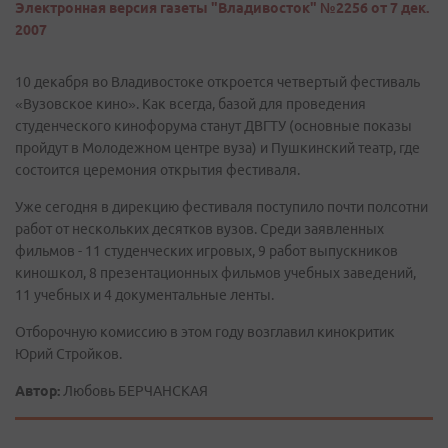
Электронная версия газеты "Владивосток" №2256 от 7 дек.
2007
10 декабря во Владивостоке откроется четвертый фестиваль
«Вузовское кино». Как всегда, базой для проведения
студенческого кинофорума станут ДВГТУ (основные показы
пройдут в Молодежном центре вуза) и Пушкинский театр, где
состоится церемония открытия фестиваля.
Уже сегодня в дирекцию фестиваля поступило почти полсотни
работ от нескольких десятков вузов. Среди заявленных
фильмов - 11 студенческих игровых, 9 работ выпускников
киношкол, 8 презентационных фильмов учебных заведений,
11 учебных и 4 документальные ленты.
Отборочную комиссию в этом году возглавил кинокритик
Юрий Стройков.
Автор:
Любовь БЕРЧАНСКАЯ