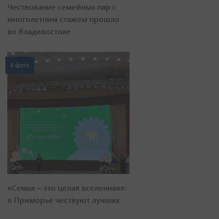
Чествование семейных пар с
многолетним стажем прошло
во Владивостоке
8 фото
«Семья – это целая вселенная»:
в Приморье чествуют лучших