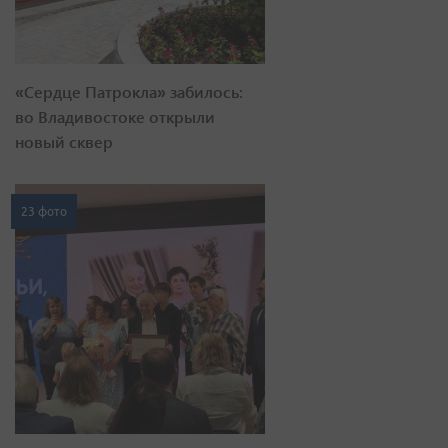
«Сердце Патрокла» забилось:
во Владивостоке открыли
новый сквер
23 фото