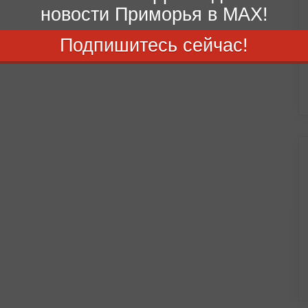
новости Приморья в MAX!
Подпишитесь сейчас!