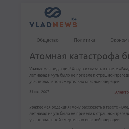
Общество
Политика
Эконом
Атомная катастрофа 
Уважаемая редакция! Хочу рассказать в газете «Вл
лет назад и чуть было не привела к страшной трагеди
участвовал в той смертельно опасной операции.
31 окт. 2007
Электр
Уважаемая редакция! Хочу рассказать в газете «Вл
лет назад и чуть было не привела к страшной трагеди
участвовал в той смертельно опасной операции.