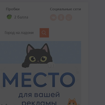
Пробки
Социальные сети
2 балла
Город на ладони