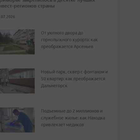
нвест-регионов страны
.07.2026
От уютного двора до
горнолыжного курорта: как
преображается Арсеньев
Новый парк, сквер с фонтаном и
50 квартир: как преображается
Дальнегорск
Подъемные до 2 миллионов и
служебное жилье: как Находка
привлекает медиков