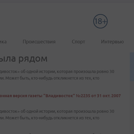
ика
Происшествия
Спорт
Интервью
была рядом
адивосток» об одной истории, которая произошла ровно 30
и. Может быть, кто-нибудь откликнется из тех, кто
онная версия газеты "Владивосток" №2235 от 31 окт. 2007
адивосток» об одной истории, которая произошла ровно 30
и. Может быть, кто-нибудь откликнется из тех, кто