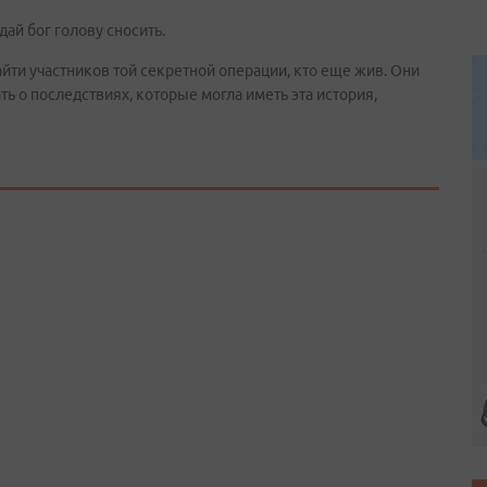
ай бог голову сносить.
айти участников той секретной операции, кто еще жив. Они
ть о последствиях, которые могла иметь эта история,