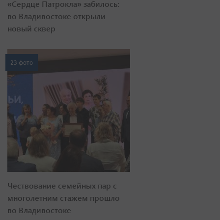
«Сердце Патрокла» забилось:
во Владивостоке открыли
новый сквер
23 фото
Чествование семейных пар с
многолетним стажем прошло
во Владивостоке