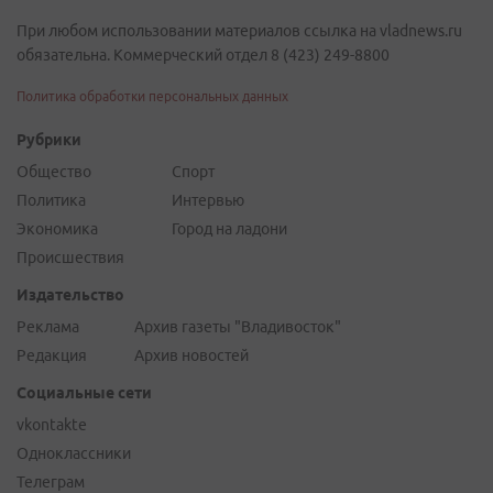
При любом использовании материалов ссылка на vladnews.ru
обязательна. Коммерческий отдел 8 (423) 249-8800
Политика обработки персональных данных
Рубрики
Общество
Спорт
Политика
Интервью
Экономика
Город на ладони
Происшествия
Издательство
Реклама
Архив газеты "Владивосток"
Редакция
Архив новостей
Социальные сети
vkontakte
Одноклассники
Телеграм