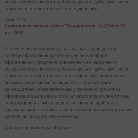
ресурсами. Механически требовать деньги - дайте нам! - и при
этом не нести ответственности за мудрое их ис
30 окт. 2007
Электронная версия газеты "Владивосток" №2234 от 30
окт. 2007
С полным основанием могу сказать: на сегодня денег в
системе образования достаточно, но весь вопрос в
эффективном управлении финансовыми и кадровыми
ресурсами. Механически требовать деньги - дайте нам! - и при
этом не нести ответственности за мудрое их использование -
весьма спекулятивная позиция. И мы готовы научить
руководителей образовательных учреждений грамотно и
эффективно выстраивать систему такого управления, готовы
консультировать, вместе решать возникшие проблемы.
Директор школы сегодня - не просто потребитель бюджетных
средств, но прежде всего менеджер.
Давайте попробуем разобраться.