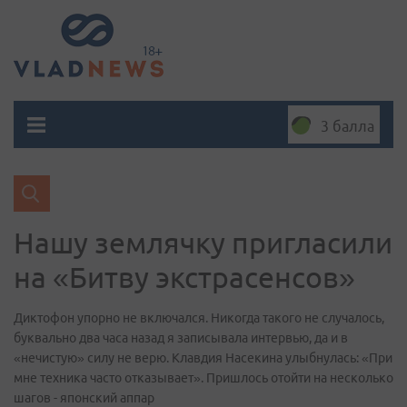
3 балла
Нашу землячку пригласили
на «Битву экстрасенсов»
Диктофон упорно не включался. Никогда такого не случалось,
буквально два часа назад я записывала интервью, да и в
«нечистую» силу не верю. Клавдия Насекина улыбнулась: «При
мне техника часто отказывает». Пришлось отойти на несколько
шагов - японский аппар