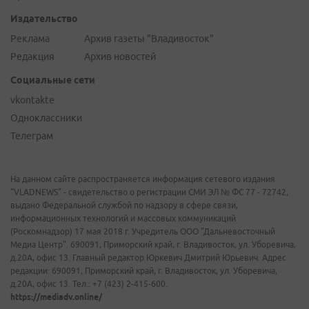
Издательство
Реклама
Архив газеты "Владивосток"
Редакция
Архив новостей
Социальные сети
vkontakte
Одноклассники
Телеграм
На данном сайте распространяется информация сетевого издания
"VLADNEWS" - свидетельство о регистрации СМИ ЭЛ № ФС 77 - 72742,
выдано Федеральной службой по надзору в сфере связи,
информационных технологий и массовых коммуникаций
(Роскомнадзор) 17 мая 2018 г. Учредитель ООО "Дальневосточный
Медиа Центр". 690091, Приморский край, г. Владивосток, ул. Уборевича,
д.20А, офис 13. Главный редактор Юркевич Дмитрий Юрьевич. Адрес
редакции: 690091, Приморский край, г. Владивосток, ул. Уборевича,
д.20А, офис 13. Тел.: +7 (423) 2-415-600.
https://mediadv.online/