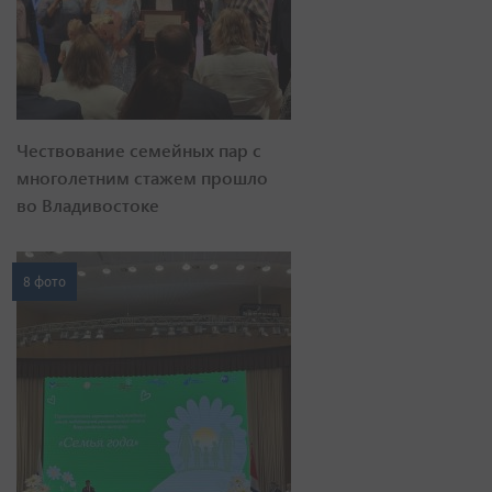
Чествование семейных пар с
многолетним стажем прошло
во Владивостоке
8 фото