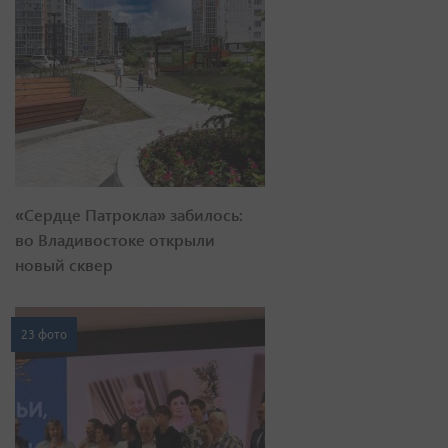
«Сердце Патрокла» забилось:
во Владивостоке открыли
новый сквер
23 фото