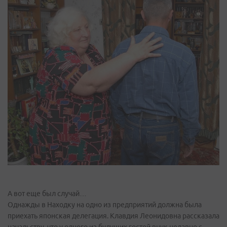
А вот еще был случай…
Однажды в Находку на одно из предприятий должна была
приехать японская делегация. Клавдия Леонидовна рассказала
начальству, что у одного из будущих гостей внук недавно с