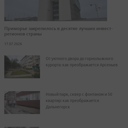
Приморье закрепилось в десятке лучших инвест-
регионов страны
17.07.2026
От уютного двора до горнолыжного
курорта: как преображается Арсеньев
Новый парк, сквер с фонтаном и 50
квартир: как преображается
Дальнегорск