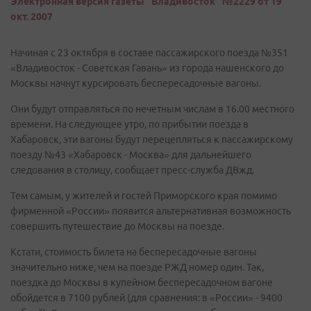
Электронная версия газеты "Владивосток" №2229 от 19
окт. 2007
Начиная с 23 октября в составе пассажирского поезда №351
«Владивосток - Советская Гавань» из города нашенского до
Москвы начнут курсировать беспересадочные вагоны.
Они будут отправляться по нечетным числам в 16.00 местного
времени. На следующее утро, по прибытии поезда в
Хабаровск, эти вагоны будут перецепляться к пассажирскому
поезду №43 «Хабаровск - Москва» для дальнейшего
следования в столицу, сообщает пресс-служба ДВжд.
Тем самым, у жителей и гостей Приморского края помимо
фирменной «России» появится альтернативная возможность
совершить путешествие до Москвы на поезде.
Кстати, стоимость билета на беспересадочные вагоны
значительно ниже, чем на поезде РЖД номер один. Так,
поездка до Москвы в купейном беспересадочном вагоне
обойдется в 7100 рублей (для сравнения: в «России» - 9400