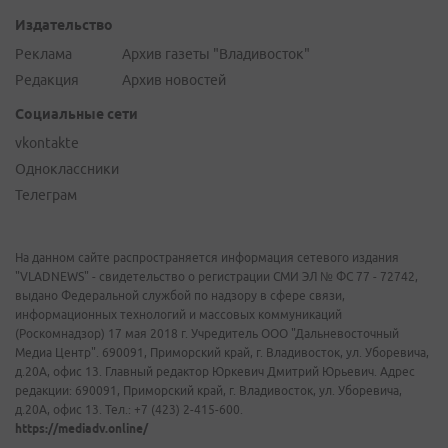
Издательство
Реклама
Архив газеты "Владивосток"
Редакция
Архив новостей
Социальные сети
vkontakte
Одноклассники
Телеграм
На данном сайте распространяется информация сетевого издания
"VLADNEWS" - свидетельство о регистрации СМИ ЭЛ № ФС 77 - 72742,
выдано Федеральной службой по надзору в сфере связи,
информационных технологий и массовых коммуникаций
(Роскомнадзор) 17 мая 2018 г. Учредитель ООО "Дальневосточный
Медиа Центр". 690091, Приморский край, г. Владивосток, ул. Уборевича,
д.20А, офис 13. Главный редактор Юркевич Дмитрий Юрьевич. Адрес
редакции: 690091, Приморский край, г. Владивосток, ул. Уборевича,
д.20А, офис 13. Тел.: +7 (423) 2-415-600.
https://mediadv.online/