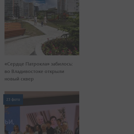
«Сердце Патрокла» забилось:
во Владивостоке открыли
новый сквер
23 фото