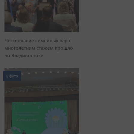
Чествование семейных пар с
многолетним стажем прошло
во Владивостоке
8 фото