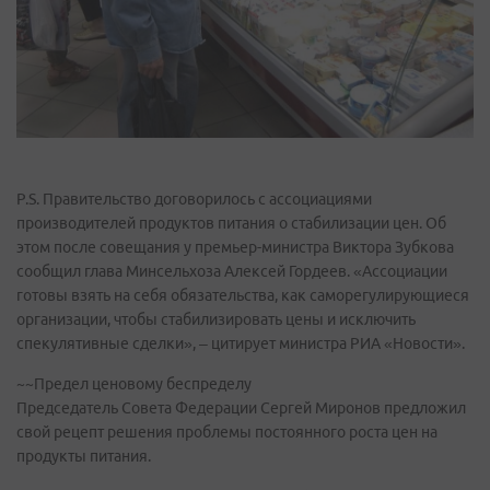
P.S. Правительство договорилось с ассоциациями
производителей продуктов питания о стабилизации цен. Об
этом после совещания у премьер-министра Виктора Зубкова
сообщил глава Минсельхоза Алексей Гордеев. «Ассоциации
готовы взять на себя обязательства, как саморегулирующиеся
организации, чтобы стабилизировать цены и исключить
спекулятивные сделки», – цитирует министра РИА «Новости».
~~Предел ценовому беспределу
Председатель Совета Федерации Сергей Миронов предложил
свой рецепт решения проблемы постоянного роста цен на
продукты питания.