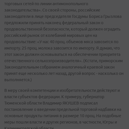
торговых сетей по линии антимонопольного
законодательства». Со своей стороны, российские
законодатели в лице председателя Госдумы Бориса Грызлова
предложили принять наконец федеральный закон о
продовольственной безопасности, который должен оградить
российский рынок от колебаний мировых цен на
продовольствие: «У нас 40 проц. объемов мяса завозится по
импорту. 25 проц. молока завозится по импорту. Я думаю, что
этот закон должен основываться на обеспечении приоритета
отечественного сельхозпроизводителя». (Кстати, приморским
Законодательным собранием аналогичный краевой закон
принят еще несколько лет назад, другой вопрос - насколько он
выполняется.)
В меру своей компетенции и изобретательности действуют и
власти субъектов федерации. К примеру, губернатор
Тюменской области Владимир ЯКУШЕВ подписал
постановление о введении предельной торговой надбавки на
основные продукты питания в размере 10 проц. На подобные
меры пошли власти и других регионов, в частности, Югры и
Калининградской области.