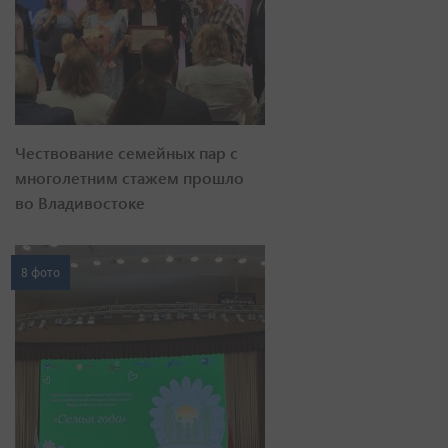
Чествование семейных пар с
многолетним стажем прошло
во Владивостоке
8 фото