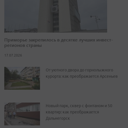
Приморье закрепилось в десятке лучших инвест-
регионов страны
17.07.2026
От уютного двора до горнолыжного
курорта: как преображается Арсеньев
Новый парк, сквер с фонтаном и 50
квартир: как преображается
Дальнегорск