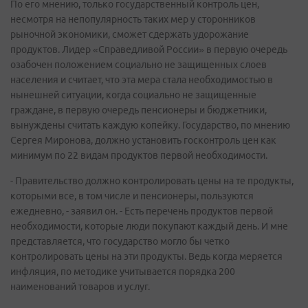
По его мнению, только государственный контроль цен,
несмотря на непопулярность таких мер у сторонников
рыночной экономики, сможет сдержать удорожание
продуктов. Лидер «Справедливой России» в первую очередь
озабочен положением социально не защищенных слоев
населения и считает, что эта мера стала необходимостью в
нынешней ситуации, когда социально не защищенные
граждане, в первую очередь пенсионеры и бюджетники,
вынуждены считать каждую копейку. Государство, по мнению
Сергея Миронова, должно установить госконтроль цен как
минимум по 22 видам продуктов первой необходимости.
- Правительство должно контролировать цены на те продукты,
которыми все, в том числе и пенсионеры, пользуются
ежедневно, - заявил он. - Есть перечень продуктов первой
необходимости, которые люди покупают каждый день. И мне
представляется, что государство могло бы четко
контролировать цены на эти продукты. Ведь когда меряется
инфляция, по методике учитывается порядка 200
наименований товаров и услуг.