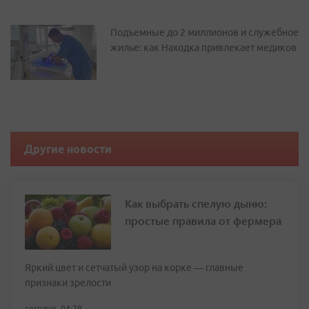
Подъемные до 2 миллионов и служебное
жилье: как Находка привлекает медиков
Другие новости
Как выбрать спелую дыню:
простые правила от фермера
Яркий цвет и сетчатый узор на корке — главные
признаки зрелости
сегодня, 04:29