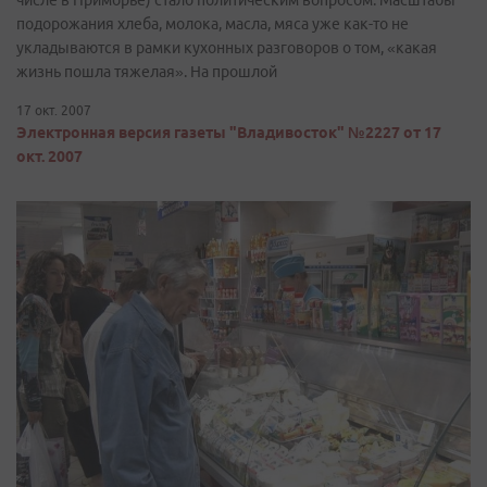
числе в Приморье) стало политическим вопросом. Масштабы
подорожания хлеба, молока, масла, мяса уже как-то не
укладываются в рамки кухонных разговоров о том, «какая
жизнь пошла тяжелая». На прошлой
17 окт. 2007
Электронная версия газеты "Владивосток" №2227 от 17
окт. 2007