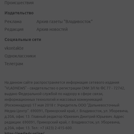
Происшествия
Издательство
Реклама
Архив газеты "Владивосток"
Редакция
Архив новостей
Социальные сети
vkontakte
Одноклассники
Телеграм
На данном сайте распространяется информация сетевого издания
"VLADNEWS" - свидетельство о регистрации СМИ ЭЛ № ФС 77 - 72742,
выдано Федеральной службой по надзору в сфере связи,
информационных технологий и массовых коммуникаций
(Роскомнадзор) 17 мая 2018 г. Учредитель ООО "Дальневосточный
Медиа Центр". 690091, Приморский край, г. Владивосток, ул. Уборевича,
д.20А, офис 13. Главный редактор Юркевич Дмитрий Юрьевич. Адрес
редакции: 690091, Приморский край, г. Владивосток, ул. Уборевича,
д.20А, офис 13. Тел.: +7 (423) 2-415-600.
https://mediadv.online/