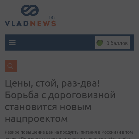
0 баллов
Цены, стой, раз-два!
Борьба с дороговизной
становится новым
нацпроектом
Резкое повышение цен на продукты питания в России (и в том