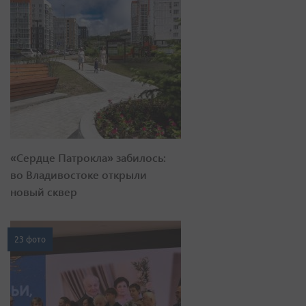
«Сердце Патрокла» забилось:
во Владивостоке открыли
новый сквер
23 фото