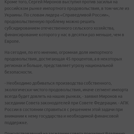
Кроме того, Сергей Миронов выступил против засилья на
российском рынке импортного продовольствия, в том числе из
Украины. По словам лидера «Справедливой России»,
продовольственную проблему можно решить
субсидированием отечественного сельского хозяйства,
финансирование которого у нас в десятки раз меньше, чем в
Европе.
На сегодня, по его мнению, огромная доля импортного
продовольствия, достигающая 45 процентов, а в некоторых
регионах и больше, представляет угрозу национальной
безопасности.
- Необходимо добиваться производства собственного,
экологически чистого продовольствия, иначе сегмент импорта
всегда будет довлеть на наших рынках, - заявил Миронов на
заседании Совета законодателей при Совете Федерации. - АПК
России в состоянии справиться с решением этой задачи при
внимании к нему государства и необходимой финансовой
поддержке.
Присутствовавший на заседании совета президент Владимир