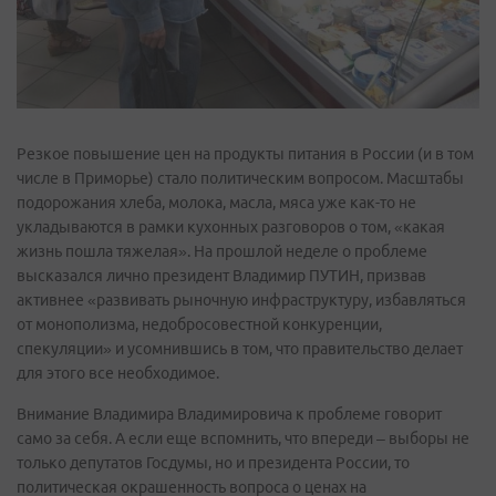
Резкое повышение цен на продукты питания в России (и в том
числе в Приморье) стало политическим вопросом. Масштабы
подорожания хлеба, молока, масла, мяса уже как-то не
укладываются в рамки кухонных разговоров о том, «какая
жизнь пошла тяжелая». На прошлой неделе о проблеме
высказался лично президент Владимир ПУТИН, призвав
активнее «развивать рыночную инфраструктуру, избавляться
от монополизма, недобросовестной конкуренции,
спекуляции» и усомнившись в том, что правительство делает
для этого все необходимое.
Внимание Владимира Владимировича к проблеме говорит
само за себя. А если еще вспомнить, что впереди – выборы не
только депутатов Госдумы, но и президента России, то
политическая окрашенность вопроса о ценах на