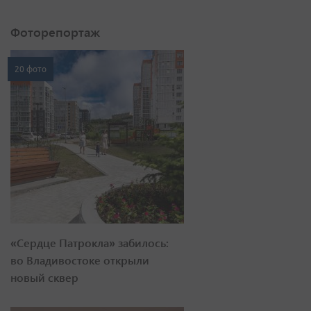
Фоторепортаж
20 фото
«Сердце Патрокла» забилось:
во Владивостоке открыли
новый сквер