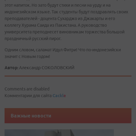
этот напиток. Но зато будут стихи и песни на урду и на
индонезийском языке. Так студенты будут поздравлять своих
преподавателей - доцента Сухарджо из Джакарты и его
коллегу Хурама Саида из Пакистана. А руководство
университета преподнесет виновникам торжества большой
праздничный русский пирог.
Одним словом, саламат Идул Фитри! Что по-индонезийски
значит с Новым годом!
Автор:
Александр СОКОЛОВСКИЙ
Comments are disabled
Комментарии для сайта
Cackl
e
Важные новости