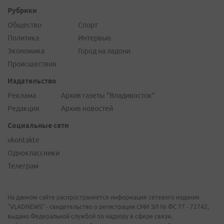
Рубрики
Общество
Спорт
Политика
Интервью
Экономика
Город на ладони
Происшествия
Издательство
Реклама
Архив газеты "Владивосток"
Редакция
Архив новостей
Социальные сети
vkontakte
Одноклассники
Телеграм
На данном сайте распространяется информация сетевого издания
"VLADNEWS" - свидетельство о регистрации СМИ ЭЛ № ФС 77 - 72742,
выдано Федеральной службой по надзору в сфере связи,