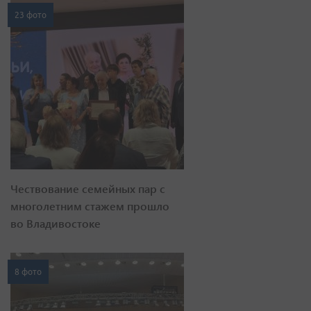
23 фото
Чествование семейных пар с
многолетним стажем прошло
во Владивостоке
8 фото