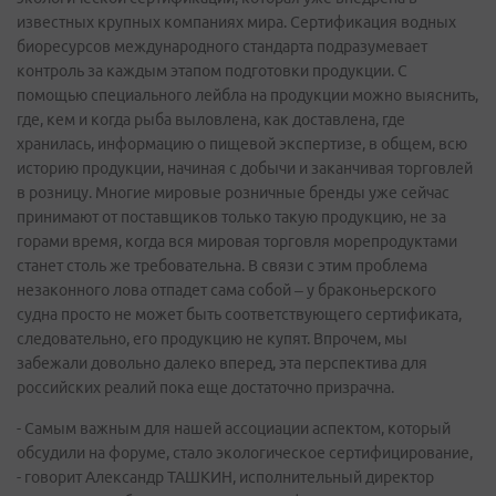
известных крупных компаниях мира. Сертификация водных
биоресурсов международного стандарта подразумевает
контроль за каждым этапом подготовки продукции. С
помощью специального лейбла на продукции можно выяснить,
где, кем и когда рыба выловлена, как доставлена, где
хранилась, информацию о пищевой экспертизе, в общем, всю
историю продукции, начиная с добычи и заканчивая торговлей
в розницу. Многие мировые розничные бренды уже сейчас
принимают от поставщиков только такую продукцию, не за
горами время, когда вся мировая торговля морепродуктами
станет столь же требовательна. В связи с этим проблема
незаконного лова отпадет сама собой – у браконьерского
судна просто не может быть соответствующего сертификата,
следовательно, его продукцию не купят. Впрочем, мы
забежали довольно далеко вперед, эта перспектива для
российских реалий пока еще достаточно призрачна.
- Самым важным для нашей ассоциации аспектом, который
обсудили на форуме, стало экологическое сертифицирование,
- говорит Александр ТАШКИН, исполнительный директор