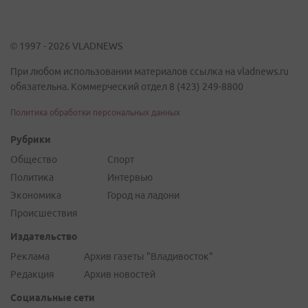
© 1997 - 2026 VLADNEWS
При любом использовании материалов ссылка на vladnews.ru
обязательна. Коммерческий отдел 8 (423) 249-8800
Политика обработки персональных данных
Рубрики
Общество
Спорт
Политика
Интервью
Экономика
Город на ладони
Происшествия
Издательство
Реклама
Архив газеты "Владивосток"
Редакция
Архив новостей
Социальные сети