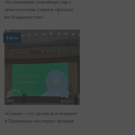
Чествование семейных пар с
многолетним стажем прошло
во Владивостоке
8 фото
«Семья – это целая вселенная»:
в Приморье чествуют лучших