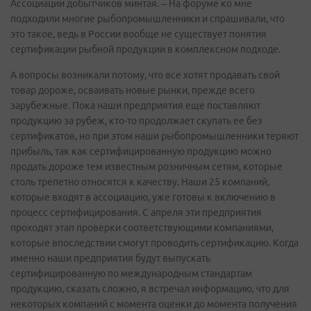
Ассоциации добытчиков минтая. – На форуме ко мне
подходили многие рыбопромышленники и спрашивали, что
это такое, ведь в России вообще не существует понятия
сертификации рыбной продукции в комплексном подходе.
А вопросы возникали потому, что все хотят продавать свой
товар дороже, осваивать новые рынки, прежде всего
зарубежные. Пока наши предприятия еще поставляют
продукцию за рубеж, кто-то продолжает скупать ее без
сертификатов, но при этом наши рыбопромышленники теряют
прибыль, так как сертифицированную продукцию можно
продать дороже тем известным розничным сетям, которые
столь трепетно относятся к качеству. Наши 25 компаний,
которые входят в ассоциацию, уже готовы к включению в
процесс сертифицирования. С апреля эти предприятия
проходят этап проверки соответствующими компаниями,
которые впоследствии смогут проводить сертификацию. Когда
именно наши предприятия будут выпускать
сертифицированную по международным стандартам
продукцию, сказать сложно, я встречал информацию, что для
некоторых компаний с момента оценки до момента получения