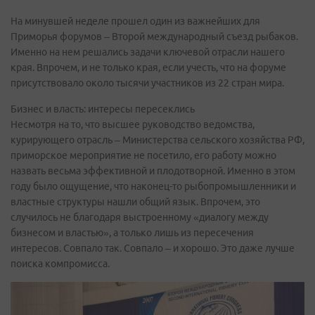
На минувшей неделе прошел один из важнейших для
Приморья форумов – Второй международный съезд рыбаков.
Именно на нем решались задачи ключевой отрасли нашего
края. Впрочем, и не только края, если учесть, что на форуме
присутствовало около тысячи участников из 22 стран мира.
Бизнес и власть: интересы пересеклись
Несмотря на то, что высшее руководство ведомства,
курирующего отрасль – Министерства сельского хозяйства РФ,
приморское мероприятие не посетило, его работу можно
назвать весьма эффективной и плодотворной. Именно в этом
году было ощущение, что наконец-то рыбопромышленники и
властные структуры нашли общий язык. Впрочем, это
случилось не благодаря выстроенному «диалогу между
бизнесом и властью», а только лишь из пересечения
интересов. Совпало так. Совпало – и хорошо. Это даже лучше
поиска компромисса.