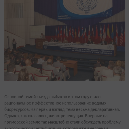
Основной темой съезда рыбаков в этом году стало
рациональное и эффективное использование водных
биоресурсов. На первый взгляд, тема весьма декларативная.
Однако, как оказалось, животрепещущая. Впервые на
приморской земле так масштабно стали обсуждать проблему
экологической сертификации, которая уже внедрена в