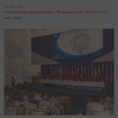
18 сент. 2007
Электронная версия газеты "Владивосток" №2210 от 18
сент. 2007