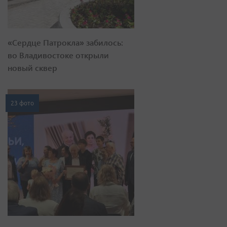
«Сердце Патрокла» забилось:
во Владивостоке открыли
новый сквер
23 фото