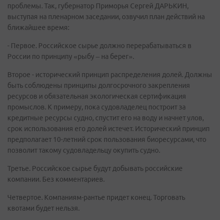
проблемы. Так, губернатор Приморья Сергей ДАРЬКИН,
выступая на пленарном заседании, озвучил план действий на
ближайшее время:
- Первое. Российское сырье должно перерабатываться в
России по принципу «рыбу – на берег».
Второе - исторический принцип распределения долей. Должны
быть соблюдены принципы долгосрочного закрепления
ресурсов и обязательная экологическая сертификация
промыслов. К примеру, пока судовладелец построит за
кредитные ресурсы судно, спустит его на воду и начнет улов,
срок использования его долей истечет. Исторический принцип
предполагает 10-летний срок пользования биоресурсами, что
позволит такому судовладельцу окупить судно.
Третье. Российское сырье будут добывать российские
компании. Без комментариев.
Четвертое. Компаниям-рантье придет конец. Торговать
квотами будет нельзя.