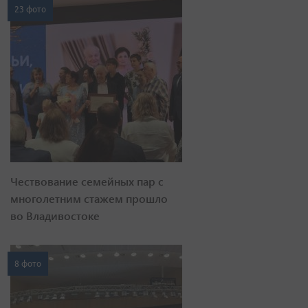
23 фото
Чествование семейных пар с
многолетним стажем прошло
во Владивостоке
8 фото