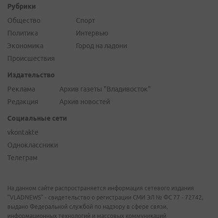
Рубрики
Общество
Спорт
Политика
Интервью
Экономика
Город на ладони
Происшествия
Издательство
Реклама
Архив газеты "Владивосток"
Редакция
Архив новостей
Социальные сети
vkontakte
Одноклассники
Телеграм
На данном сайте распространяется информация сетевого издания
"VLADNEWS" - свидетельство о регистрации СМИ ЭЛ № ФС 77 - 72742,
выдано Федеральной службой по надзору в сфере связи,
информационных технологий и массовых коммуникаций