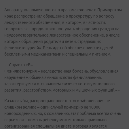
Аппарат уполномоченного по правам человека в Приморском
крае распространил обращение в прокуратуру по вопросу
лекарственного обеспечения, в котором, в частности,
говорится: «…продолжают поступать обращения граждан на
неудовлетворительное лекарственное обеспечение, в числе
которых обращения родителей детей, страдающих
фенилкетонурией». Речь идет об обеспечении этих детей
бесплатными медикаментами и специальным питанием.
~~Справка «В»
Фенилкетонурия – наследственная болезнь, обусловленная
нарушением обмена аминокислоты фенилаланина,
характеризуется отставанием физического и умственного
развития, расстройством моторных и мышечных функций.~~
Казалось бы, распространенность этого заболевания не
слишком велика – один случай примерно на 10000
новорожденных, но, к сожалению, эта проблема всегда очень
серьезная – помочь ребенку может только правильно
организованная специальная диета, которая является