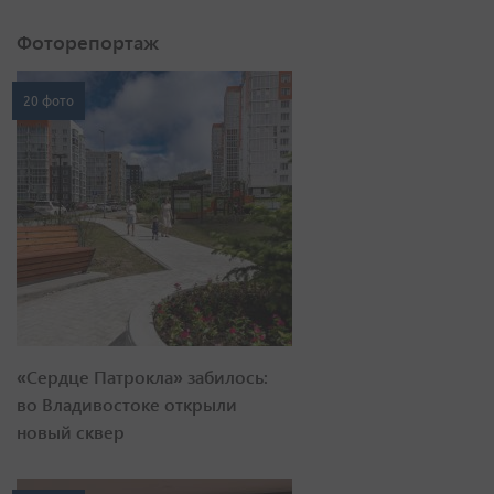
Фоторепортаж
20 фото
«Сердце Патрокла» забилось:
во Владивостоке открыли
новый сквер