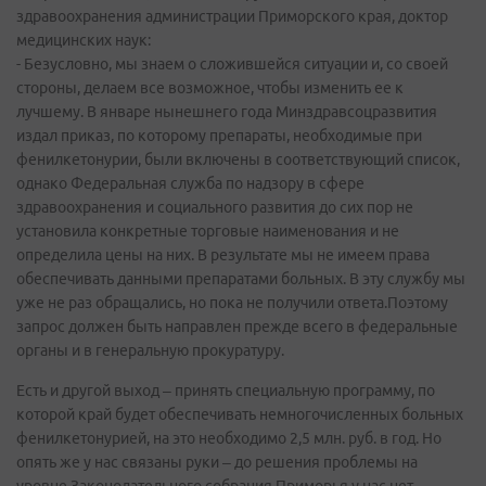
здравоохранения администрации Приморского края, доктор
медицинских наук:
- Безусловно, мы знаем о сложившейся ситуации и, со своей
стороны, делаем все возможное, чтобы изменить ее к
лучшему. В январе нынешнего года Минздравсоцразвития
издал приказ, по которому препараты, необходимые при
фенилкетонурии, были включены в соответствующий список,
однако Федеральная служба по надзору в сфере
здравоохранения и социального развития до сих пор не
установила конкретные торговые наименования и не
определила цены на них. В результате мы не имеем права
обеспечивать данными препаратами больных. В эту службу мы
уже не раз обращались, но пока не получили ответа.Поэтому
запрос должен быть направлен прежде всего в федеральные
органы и в генеральную прокуратуру.
Есть и другой выход – принять специальную программу, по
которой край будет обеспечивать немногочисленных больных
фенилкетонурией, на это необходимо 2,5 млн. руб. в год. Но
опять же у нас связаны руки – до решения проблемы на