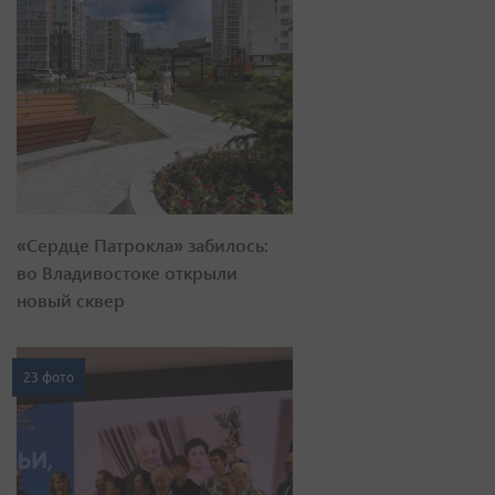
«Сердце Патрокла» забилось:
во Владивостоке открыли
новый сквер
23 фото