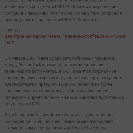
между Россией и Китаем вступят в силу требования
технического регламента ЕВРО-3. Пока что приграничное
сообщение пассажирских и грузовых транспортных средств
руководствуется правилами ЕВРО-2. Переход на
3 авг. 2007
Электронная версия газеты "Владивосток" №2185 от 3 авг.
2007
С 1 января 2008 года в сфере автомобильных перевозок
между Россией и Китаем вступят в силу требования
технического регламента ЕВРО-3. Пока что приграничное
сообщение пассажирских и грузовых транспортных средств
руководствуется правилами ЕВРО-2. Переход на более
современную и требовательную систему обусловлен
стандартами, предъявляемыми России на этапе подготовки к
вступлению в ВТО.
В этой связи во Владивостоке состоялась двусторонняя
конференция «Перспективы развития международных
автомобильных перевозок между Россией и северо-