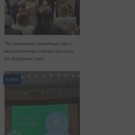
Чествование семейных пар с
многолетним стажем прошло
во Владивостоке
8 фото