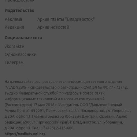
Происшествия
Издательство
Реклама
Архив газеты "Владивосток"
Редакция
Архив новостей
Социальные сети
vkontakte
Одноклассники
Телеграм
На данном сайте распространяется информация сетевого издания
"VLADNEWS" - свидетельство о регистрации СМИ ЭЛ № ФС 77 - 72742,
выдано Федеральной службой по надзору в сфере связи,
информационных технологий и массовых коммуникаций
(Роскомнадзор) 17 мая 2018 г. Учредитель ООО "Дальневосточный
Медиа Центр". 690091, Приморский край, г. Владивосток, ул. Уборевича,
д.20А, офис 13. Главный редактор Юркевич Дмитрий Юрьевич. Адрес
редакции: 690091, Приморский край, г. Владивосток, ул. Уборевича,
д.20А, офис 13. Тел.: +7 (423) 2-415-600.
https://mediadv.online/