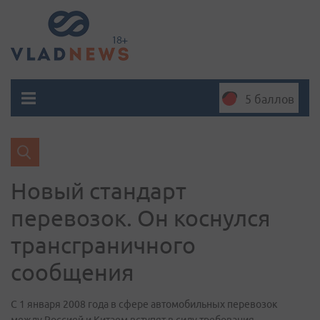
5 баллов
Новый стандарт
перевозок. Он коснулся
трансграничного
сообщения
С 1 января 2008 года в сфере автомобильных перевозок