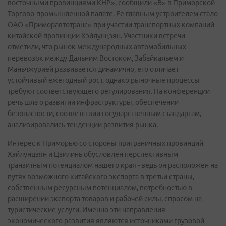
восточными провинциями КНР», сообщили «В» в Приморской
Торгово-промышленной палате. Ее главным устроителем стало
ОАО «Приморавтотранс» при участии транспортных компаний
китайской провинции Хэйлунцзян. Участники встречи
отметили, что рынок международных автомобильных
перевозок между Дальним Востоком, Забайкальем и
Маньчжурией развивается динамично, его отличает
устойчивый ежегодный рост, однако рыночные процессы
требуют соответствующего регулирования. На конференции
речь шла о развитии инфраструктуры, обеспечении
безопасности, соответствии государственным стандартам,
анализировались тенденции развития рынка.
Интерес к Приморью со стороны приграничных провинций
Хэйлунцзян и Цзилинь обусловлен перспективным
транзитным потенциалом нашего края - ведь он расположен на
путях возможного китайского экспорта в третьи страны,
собственным ресурсным потенциалом, потребностью в
расширении экспорта товаров и рабочей силы, спросом на
туристические услуги. Именно эти направления
экономического развития являются источниками грузовой