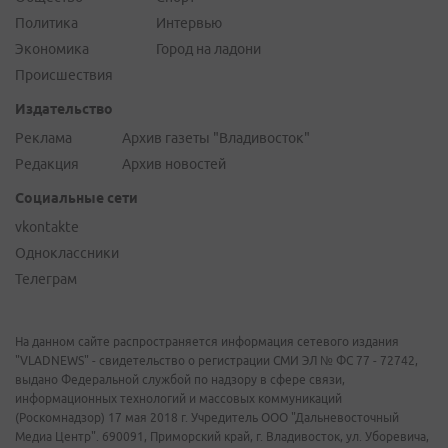
Политика
Интервью
Экономика
Город на ладони
Происшествия
Издательство
Реклама
Архив газеты "Владивосток"
Редакция
Архив новостей
Социальные сети
vkontakte
Одноклассники
Телеграм
На данном сайте распространяется информация сетевого издания
"VLADNEWS" - свидетельство о регистрации СМИ ЭЛ № ФС 77 - 72742,
выдано Федеральной службой по надзору в сфере связи,
информационных технологий и массовых коммуникаций
(Роскомнадзор) 17 мая 2018 г. Учредитель ООО "Дальневосточный
Медиа Центр". 690091, Приморский край, г. Владивосток, ул. Уборевича,