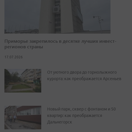
Приморье закрепилось в десятке лучших инвест-
регионов страны
17.07.2026
От уютного двора до горнолыжного
курорта: как преображается Арсеньев
Новый парк, сквер с фонтаном и 50
квартир: как преображается
Дальнегорск