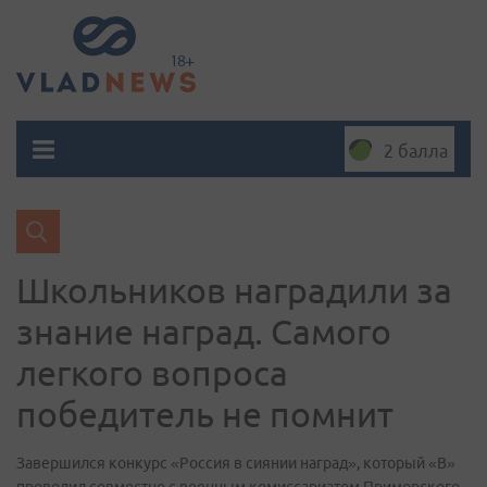
2 балла
Школьников наградили за
знание наград. Самого
легкого вопроса
победитель не помнит
Завершился конкурс «Россия в сиянии наград», который «В»