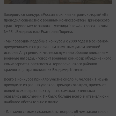
Завершился конкурс «Россия в сиянии наград», который «В»
проводил совместно с военным комиссариатом Приморского
края. Первое место заняла… ученица 9-го «А» класса школы
№ 25 г. Владивостока Екатерина Тюрина.
- Мы проводим подобные конкурсы с 2000 года и в основном
приурочиваем их к различным памятным датам военной
истории. А тут решили, что незаслуженно обошли вниманием
военные награды, - говорит военный комиссар объединенного
комиссариата Советского и Первореченского районов
краевого центра полковник Владимир Котенков.
Всего в конкурсе приняло участие около 70 человек. Письма
приходили из разных уголков Приморского края, причем от
людей всех возрастных групп, но самыми активными
оказались школьники. Их было больше всего, и отвечали они
наиболее обстоятельно и полно.
- Для меня самым сложным был вопрос: «В чем заключалось