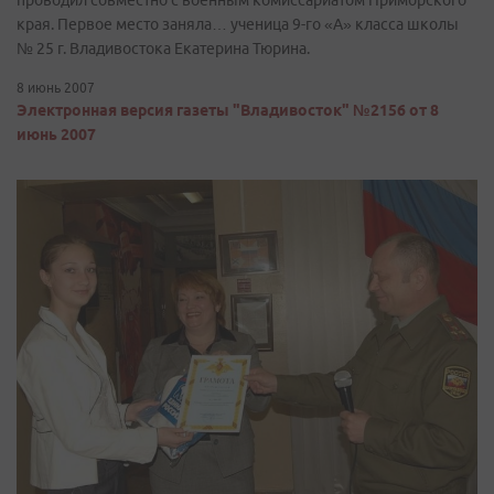
проводил совместно с военным комиссариатом Приморского
края. Первое место заняла… ученица 9-го «А» класса школы
№ 25 г. Владивостока Екатерина Тюрина.
8 июнь 2007
Электронная версия газеты "Владивосток" №2156 от 8
июнь 2007