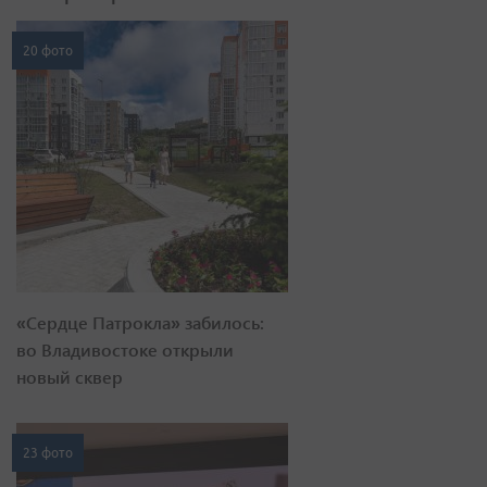
20 фото
«Сердце Патрокла» забилось:
во Владивостоке открыли
новый сквер
23 фото