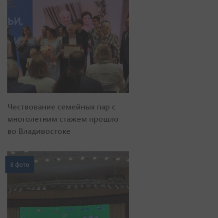
Чествование семейных пар с
многолетним стажем прошло
во Владивостоке
8 фото