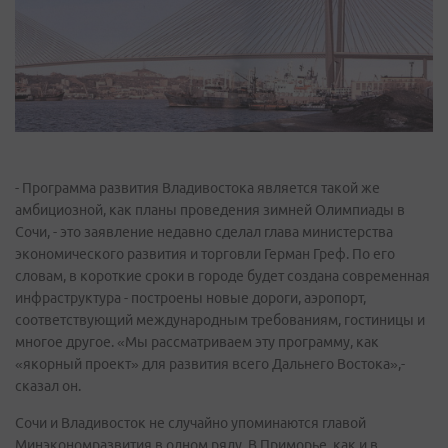
- Программа развития Владивостока является такой же
амбициозной, как планы проведения зимней Олимпиады в
Сочи, - это заявление недавно сделал глава министерства
экономического развития и торговли Герман Греф. По его
словам, в короткие сроки в городе будет создана современная
инфраструктура - построены новые дороги, аэропорт,
соответствующий международным требованиям, гостиницы и
многое другое. «Мы рассматриваем эту программу, как
«якорный проект» для развития всего Дальнего Востока»,-
сказал он.
Сочи и Владивосток не случайно упоминаются главой
Минэкономразвития в одном ряду. В Приморье, как и в