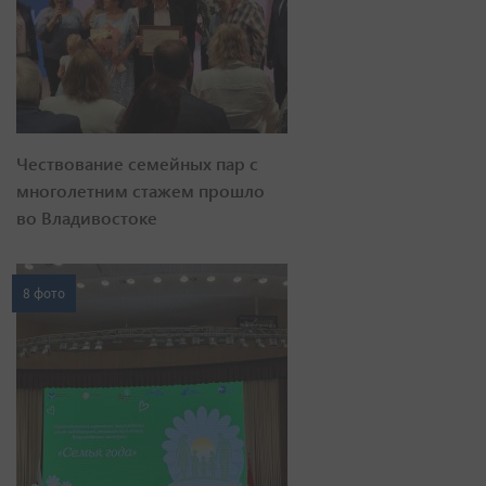
Чествование семейных пар с
многолетним стажем прошло
во Владивостоке
8 фото