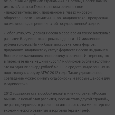
отношения и с другими странами АТР. Поэтому России важно
иметь в Азиатско-Тихоокеанском регионе свое
«представительство», признанное в глазах мировой
общественности. Саммит АТЭС во Владивостоке - прекрасная
возможность для решения этой государственной задачи.
Любопытно, что царская Россия в свое время также вложила в
развитие Владивостока огромные деньги - 17 миллионов
рублей золотом. На них были построены семь фортов,
придавших Владивостоку статус форпоста России на Дальнем
Востоке и изменивших геополитику в регионе. Интересно, что
в пересчете на нынешний курс 17 миллионов рублей золотом -
это на один миллиард рублей меньше средств, выделенных на
подготовку к форуму АТЭС 2012 года! Такое удивительное
совпадение можно считать судьбоносным вторым шансом для
Владивостока.
2012 год может стать особой вехой в жизни страны. «Россия
вышла на новый этап развития, Россия стала другой страной»,-
не раз подчеркивал в различных интервью глава министерства
экономического развития и торговли Герман Греф.