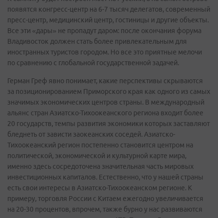
появятся конгресс-центр на 6-7 тысяч делегатов, современный
пресс-центр, медицинский центр, гостиницы и другие объекты.
Все эти «дары» не пропадут даром: после окончания форума
Владивосток должен стать более привлекательным для
иностранных туристов городом. Но все это приятные мелочи
по сравнению с глобальной государственной задачей.
Герман Греф явно понимает, какие перспективы скрываются
за позиционированием Приморского края как одного из самых
значимых экономических центров страны. В международный
альянс стран Азиатско-Тихоокеанского региона входит более
20 государств, темпы развития экономики которых заставляют
бледнеть от зависти заокеанских соседей. Азиатско-
Тихоокеанский регион постепенно становится центром на
политической, экономической и культурной карте мира,
именно здесь сосредоточена значительная часть мировых
инвестиционных капиталов. Естественно, что у нашей страны
есть свои интересы в Азиатско-Тихоокеанском регионе. К
примеру, торговля России с Китаем ежегодно увеличивается
на 20-30 процентов, впрочем, также бурно у нас развиваются