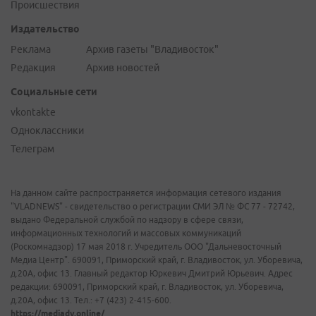
Происшествия
Издательство
Реклама
Архив газеты "Владивосток"
Редакция
Архив новостей
Социальные сети
vkontakte
Одноклассники
Телеграм
На данном сайте распространяется информация сетевого издания
"VLADNEWS" - свидетельство о регистрации СМИ ЭЛ № ФС 77 - 72742,
выдано Федеральной службой по надзору в сфере связи,
информационных технологий и массовых коммуникаций
(Роскомнадзор) 17 мая 2018 г. Учредитель ООО "Дальневосточный
Медиа Центр". 690091, Приморский край, г. Владивосток, ул. Уборевича,
д.20А, офис 13. Главный редактор Юркевич Дмитрий Юрьевич. Адрес
редакции: 690091, Приморский край, г. Владивосток, ул. Уборевича,
д.20А, офис 13. Тел.: +7 (423) 2-415-600.
https://mediadv.online/