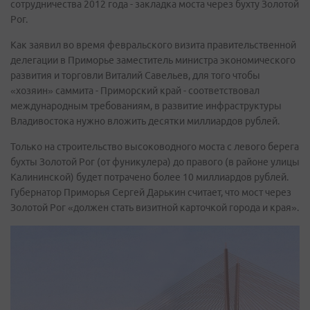
сотрудничества 2012 года - закладка моста через бухту Золотой
Рог.
Как заявил во время февральского визита правительственной
делегации в Приморье заместитель министра экономического
развития и торговли Виталий Савельев, для того чтобы
«хозяин» саммита - Приморский край - соответствовал
международным требованиям, в развитие инфраструктуры
Владивостока нужно вложить десятки миллиардов рублей.
Только на строительство высоководного моста с левого берега
бухты Золотой Рог (от фуникулера) до правого (в районе улицы
Калининской) будет потрачено более 10 миллиардов рублей.
Губернатор Приморья Сергей Дарькин считает, что мост через
Золотой Рог «должен стать визитной карточкой города и края».