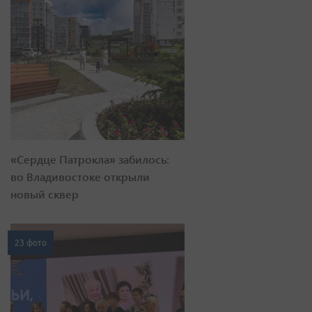
«Сердце Патрокла» забилось:
во Владивостоке открыли
новый сквер
23 фото