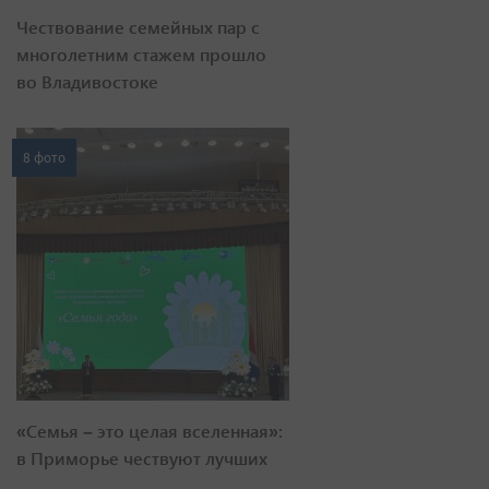
Чествование семейных пар с
многолетним стажем прошло
во Владивостоке
8 фото
«Семья – это целая вселенная»:
в Приморье чествуют лучших