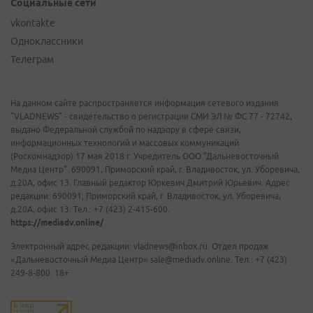
Социальные сети
vkontakte
Одноклассники
Телеграм
На данном сайте распространяется информация сетевого издания
"VLADNEWS" - свидетельство о регистрации СМИ ЭЛ № ФС 77 - 72742,
выдано Федеральной службой по надзору в сфере связи,
информационных технологий и массовых коммуникаций
(Роскомнадзор) 17 мая 2018 г. Учредитель ООО "Дальневосточный
Медиа Центр". 690091, Приморский край, г. Владивосток, ул. Уборевича,
д.20А, офис 13. Главный редактор Юркевич Дмитрий Юрьевич. Адрес
редакции: 690091, Приморский край, г. Владивосток, ул. Уборевича,
д.20А, офис 13. Тел.: +7 (423) 2-415-600.
https://mediadv.online/
Электронный адрес редакции: vladnews@inbox.ru. Отдел продаж
«Дальневосточный Медиа Центр» sale@mediadv.online. Тел.: +7 (423)
249-8-800. 18+