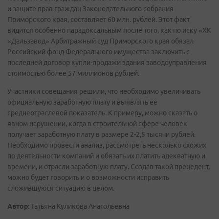
и защите прав граждан Законодательного собрания
Приморского края, составляет 60 млн. рублей. Этот факт
видится особенно парадоксальным после того, как по иску «ХК
«Дальзавод» Арбитражный суд Приморского края обязал
Российский фонд Федерального имущества заключить с
последней договор купли-продажи здания заводоуправления
стоимостью более 57 миллионов рублей.
Участники совещания решили, что необходимо увеличивать
официальную заработную плату и выявлять ее
среднеотраслевой показатель. К примеру, можно сказать о
явном нарушении, когда в строительной сфере человек
получает заработную плату в размере 2-2,5 тысячи рублей.
Необходимо провести анализ, рассмотреть несколько схожих
по деятельности компаний и обязать их платить адекватную и
времени, и отрасли заработную плату. Создав такой прецедент,
можно будет говорить и о возможности исправить
сложившуюся ситуацию в целом.
Автор:
Татьяна Куликова Анатольевна