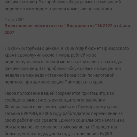
физических лиц. Эта проблема обсуждалась на минувшей
неделе на межведомственной комиссии по налогово
4 апр. 2007
Электронная версия газеты "Владивосток" №2122 от 4 апр.
2007
По самым грубым оценкам, в 2006 году бюджет Приморского
края недополучил около 1 млрд. рублей из-за
недопоступления в полной мере в казну налога на доходы
физических лиц. Эта проблема обсуждалась на минувшей
неделе на межведомственной комиссии по налоговой
политике при администрации Приморского края.
Такое положение вещей сохраняется при том, что, как
сообщила заместитель руководителя управления
Федеральной налоговой службы по Приморскому краю
Татьяна БУРУЯН, в 2006 году работодатели перечислили за
своих работников средств Единого социального налога и на
обязательное пенсионное страхование на 15 процентов
больше, чем в предыдущем году, а отчисления НДФЛ