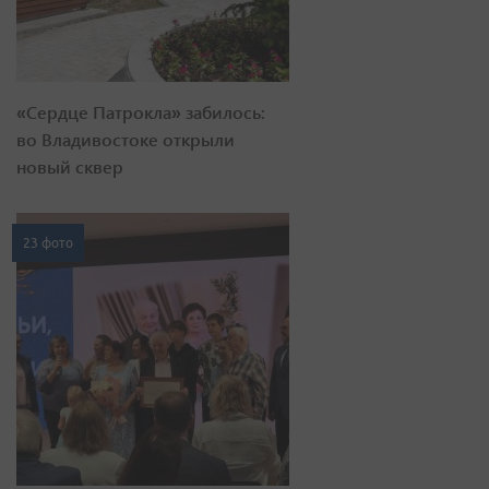
«Сердце Патрокла» забилось:
во Владивостоке открыли
новый сквер
23 фото