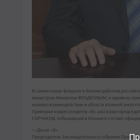
В самом конце февраля в Японии работала российск
министром Михаилом ФРАДКОВЫМ, и одним из приор
названо взаимодействие в области атомной энерге
Приморья корреспонденту «В» рассказал председат
ГОРЧАКОВ, побывавший в Японии в составе официа
~~Досье «В»
Пр
Председатель Законодательного собрания Приморск