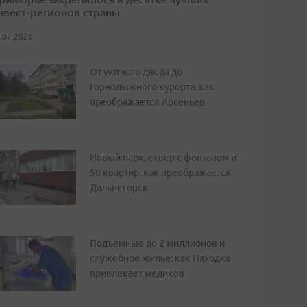
нвест-регионов страны
.07.2026
От уютного двора до
горнолыжного курорта: как
преображается Арсеньев
Новый парк, сквер с фонтаном и
50 квартир: как преображается
Дальнегорск
Подъемные до 2 миллионов и
служебное жилье: как Находка
привлекает медиков