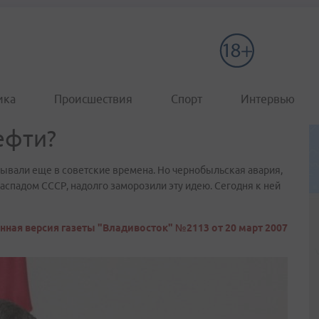
ика
Происшествия
Спорт
Интервью
ефти?
ывали еще в советские времена. Но чернобыльская авария,
аспадом СССР, надолго заморозили эту идею. Сегодня к ней
нная версия газеты "Владивосток" №2113 от 20 март 2007