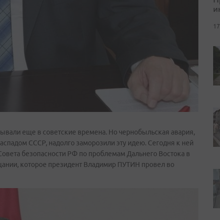
и
17
ывали еще в советские времена. Но чернобыльская авария,
аспадом СССР, надолго заморозили эту идею. Сегодня к ней
 Совета безопасности РФ по проблемам Дальнего Востока в
ещании, которое президент Владимир ПУТИН провел во