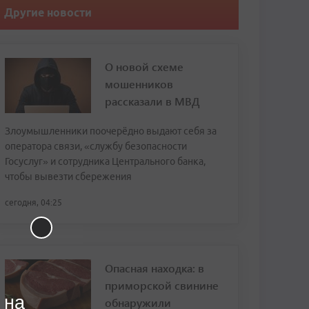
Другие новости
О новой схеме
мошенников
рассказали в МВД
Злоумышленники поочерёдно выдают себя за
оператора связи, «службу безопасности
Госуслуг» и сотрудника Центрального банка,
чтобы вывезти сбережения
сегодня, 04:25
Опасная находка: в
приморской свинине
 на
обнаружили