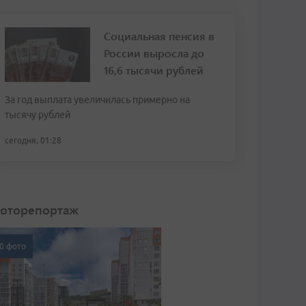
Социальная пенсия в
России выросла до
16,6 тысячи рублей
За год выплата увеличилась примерно на
тысячу рублей
сегодня, 01:28
оторепортаж
0 фото