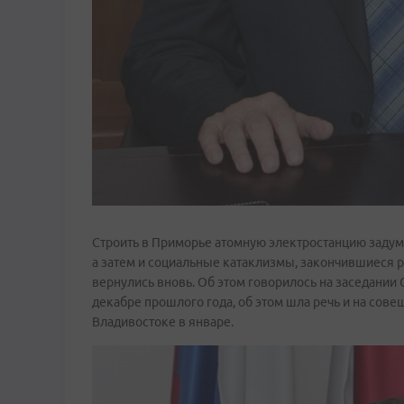
Строить в Приморье атомную электростанцию задум
а затем и социальные катаклизмы, закончившиеся р
вернулись вновь. Об этом говорилось на заседании
декабре прошлого года, об этом шла речь и на сов
Владивостоке в январе.